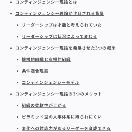
コンティンジェンシー理論とは
コンティンジェンシー理論が注目される背景
リーダーシップは才能と考えられていた
リーダーシップは状況によって変わる
コンティンジェンシー理論を発展させた3つの概念
機械的組織と有機的組織
条件適合理論
コンティンジェンシーモデル
コンティンジェンシー理論の3つのメリット
組織の柔軟性が上がる
ピラミッド型の人事体系に縛られにくい
変化への対応力があるリーダーを育成できる