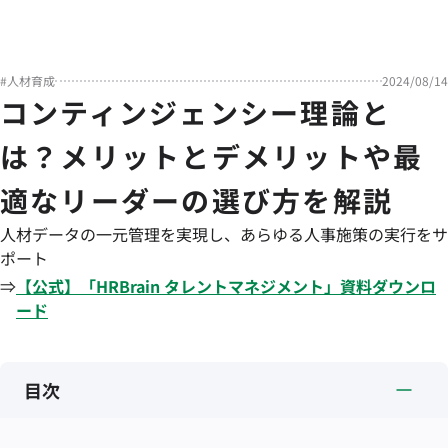
#
人材育成
2024/08/14
コンティンジェンシー理論と
は？メリットとデメリットや最
適なリーダーの選び方を解説
人材データの一元管理を実現し、あらゆる人事施策の実行をサ
ポート
⇒
【公式】「
HRBrain
タレントマネジメント
」資料ダウンロ
ード
目次