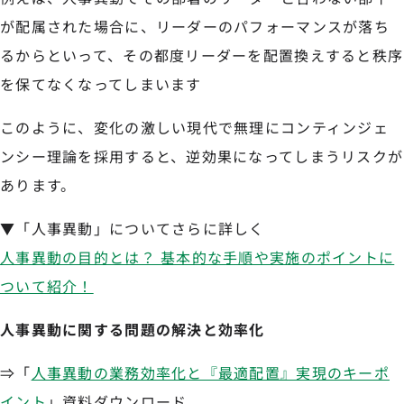
が配属された場合に、リーダーのパフォーマンスが落ち
るからといって、その都度リーダーを配置換えすると秩序
を保てなくなってしまいます
このように、変化の激しい現代で無理にコンティンジェ
ンシー理論を採用すると、逆効果になってしまうリスクが
あります。
▼「人事異動」についてさらに詳しく
人事異動の目的とは？ 基本的な手順や実施のポイントに
ついて紹介！
人事異動に関する問題の解決と効率化
⇒「
人事異動の業務効率化と『最適配置』実現のキーポ
イント
」資料ダウンロード