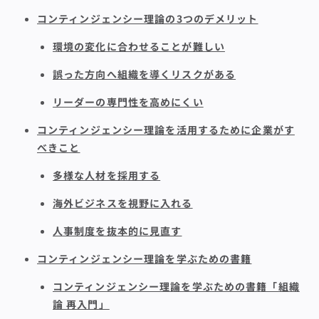
コンティンジェンシー理論の3つのデメリット
環境の変化に合わせることが難しい
誤った方向へ組織を導くリスクがある
リーダーの専門性を高めにくい
コンティンジェンシー理論を活用するために企業がす
べきこと
多様な人材を採用する
海外ビジネスを視野に入れる
人事制度を抜本的に見直す
コンティンジェンシー理論を学ぶための書籍
コンティンジェンシー理論を学ぶための書籍「組織
論 再入門」