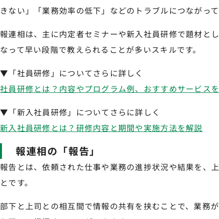
きない」「業務効率の低下」などのトラブルにつながって
報連相は、主に内定者セミナーや新入社員研修で題材と
なって早い段階で教えられることが多いスキルです。
▼「社員研修」についてさらに詳しく
社員研修とは？内容やプログラム例、おすすめサービス
▼「新入社員研修」についてさらに詳しく
新入社員研修とは？研修内容と期間や実施方法を解説
報連相の「報告」
報告とは、依頼された仕事や業務の進捗状況や結果を、
とです。
部下と上司との相互間で情報の共有を挟むことで、業務