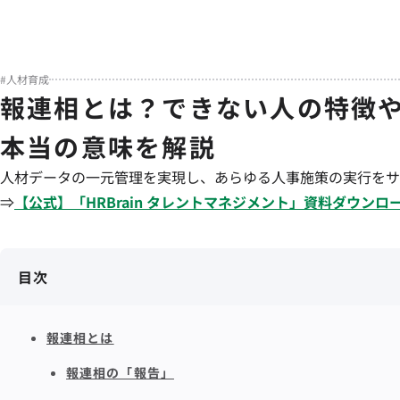
#
人材育成
報連相とは？できない人の特徴
本当の意味を解説
人材データの一元管理を実現し、あらゆる人事施策の実行をサ
⇒
【公式】「
HRBrain
タレントマネジメント
」資料ダウンロ
目次
報連相とは
報連相の「報告」