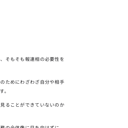
は、そもそも報連相の必要性を
絡のためにわざわざ自分や相手
す。
に見ることができていないのか
業務の全体像に目を向けずに、