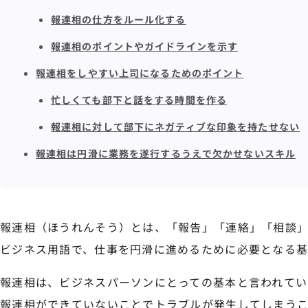
報連相の仕方をルール化する
報連相のポイントやガイドラインを示す
報連相をしやすい上司になるためのポイント
忙しくても部下と話をする時間を作る
報連相に対して部下にネガティブな印象を持たせない
報連相は円滑に業務を遂行するうえで欠かせないスキル
報連相（ほうれんそう）とは、「報告」「連絡」「相談」
ビジネス用語で、仕事を円滑に進めるために必要となる基
報連相は、ビジネスパーソンにとっての基本と言われてい
報連相ができていないことでトラブルが発生してしまうこ