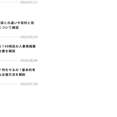
2026/07/17
面談との違いや目的と効
について解説
2025/05/16
4とは？49項目の人事情報開
企業を解説
2024/08/06
？何をやるの？基本的考
な企画方法を解説
2024/07/30