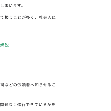
しまいます。
して扱うことが多く、社会人に
を解説
上司などの依頼者へ知らせるこ
が問題なく進行できているかを