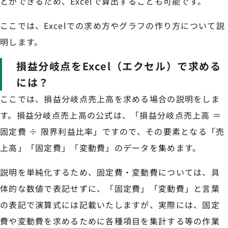
とができるため、Excelで算出することも可能です。
ここでは、Excelでの求め方やグラフの作り方について説
明します。
損益分岐点をExcel（エクセル）で求める
には？
ここでは、損益分岐点売上高を求める場合の説明をしま
す。損益分岐点売上高の公式は、「損益分岐点売上高 ＝
固定費 ÷ 限界利益比率」ですので、その要素となる「売
上高」「固定費」「変動費」のデータを集めます。
説明を単純化するため、固定費・変動費については、具
体的な数値で表記せずに、「固定費」「変動費」と言葉
の表記で演算式には記載いたしますが、実際には、固定
費や変動費を求めるために各種項目を集計する等の作業