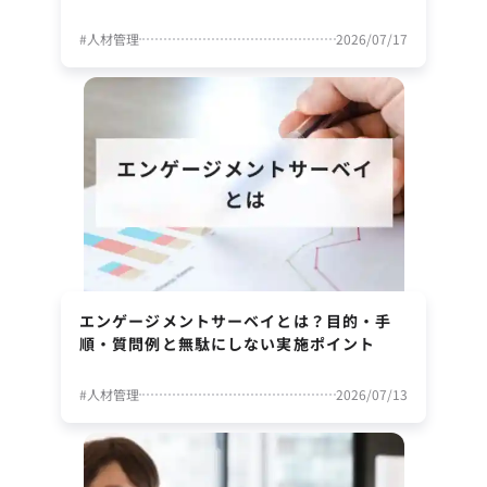
#
人材管理
2026/07/17
エンゲージメントサーベイとは？目的・手
順・質問例と無駄にしない実施ポイント
#
人材管理
2026/07/13