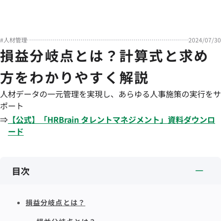
#
人材管理
2024/07/30
損益分岐点とは？計算式と求め
方をわかりやすく解説
人材データの一元管理を実現し、あらゆる人事施策の実行をサ
ポート
⇒
【公式】「
HRBrain
タレントマネジメント
」資料ダウンロ
ード
目次
損益分岐点とは？