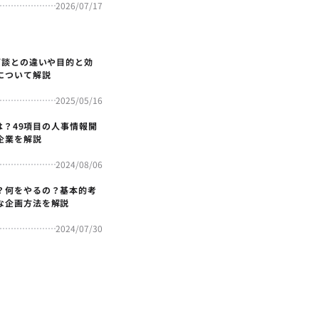
2026/07/17
面談との違いや目的と効
について解説
2025/05/16
4とは？49項目の人事情報開
企業を解説
2024/08/06
？何をやるの？基本的考
な企画方法を解説
2024/07/30