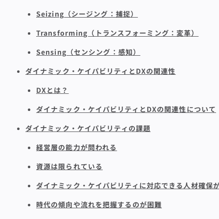
Seizing（シージング：捕捉）
Transforming（トランスフォーミング：変革）
Sensing（センシング：感知）
ダイナミック・ケイパビリティとDXの関連性
DXとは？
ダイナミック・ケイパビリティとDXの関連性について
ダイナミック・ケイパビリティの課題
経営層の能力が問われる
資源は限られている
ダイナミック・ケイパビリティに対応できる人材確保
時代の傾向や流れを把握するのが困難