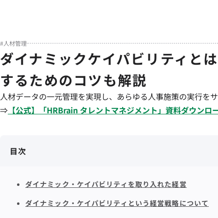
#
人材管理
ダイナミックケイパビリティと
するためのコツも解説
人材データの一元管理を実現し、あらゆる人事施策の実行をサ
⇒
【公式】「
HRBrain
タレントマネジメント
」資料ダウンロ
目次
ダイナミック・ケイパビリティを取り入れた経営
ダイナミック・ケイパビリティという経営戦略について