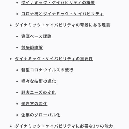
ダイナミック・ケイパビリティの概要
コロナ禍とダイナミック・ケイパビリティ
ダイナミック・ケイパビリティの背景にある理論
資源ベース理論
競争戦略論
ダイナミック・ケイパビリティの重要性
新型コロナウイルスの流行
様々な技術の進化
顧客ニーズの変化
働き方の変化
企業のグローバル化
ダイナミック・ケイパビリティに必要な3つの能力