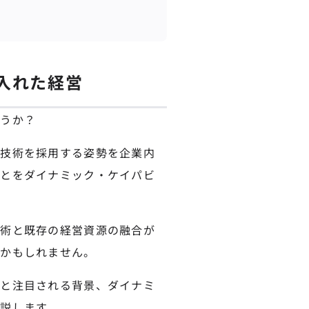
入れた経営
ょうか？
い技術を採用する姿勢を企業内
ことをダイナミック・ケイパビ
技術と既存の経営資源の融合が
るかもしれません。
要と注目される背景、ダイナミ
説します。