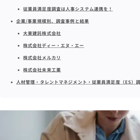
従業員満足度調査は人事システム連携を！
企業/事業規模別、調査事例と結果
大東建託株式会社
株式会社ディー・エヌ・エー
株式会社メルカリ
株式会社未来工業
人材管理・タレントマネジメント・従業員満足度（ES）