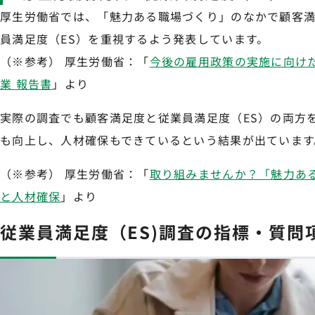
厚生労働省では、「魅力ある職場づくり」のなかで顧客満
員満足度（ES）を重視するよう発表しています。
（※参考） 厚生労働省：「
今後の雇用政策の実施に向け
業 報告書
」より
実際の調査でも顧客満足度と従業員満足度（ES）の両方
も向上し、人材確保もできているという結果が出ています
（※参考） 厚生労働省：「
取り組みませんか？「魅力あ
と人材確保
」より
従業員満足度（ES)調査の指標・質問