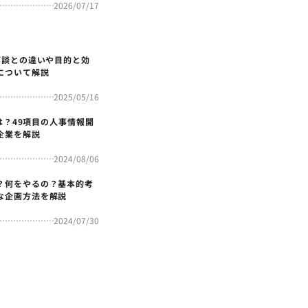
2026/07/17
面談との違いや目的と効
について解説
2025/05/16
4とは？49項目の人事情報開
企業を解説
2024/08/06
？何をやるの？基本的考
な企画方法を解説
2024/07/30