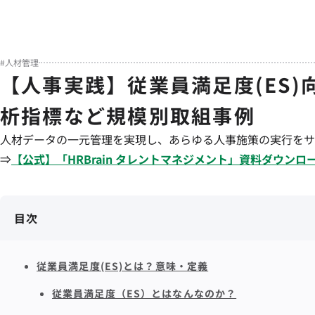
#
人材管理
【人事実践】従業員満足度(ES)
析指標など規模別取組事例
人材データの一元管理を実現し、あらゆる人事施策の実行をサ
⇒
【公式】「
HRBrain
タレントマネジメント
」資料ダウンロ
目次
従業員満足度(ES)とは？意味・定義
従業員満足度（ES）とはなんなのか？