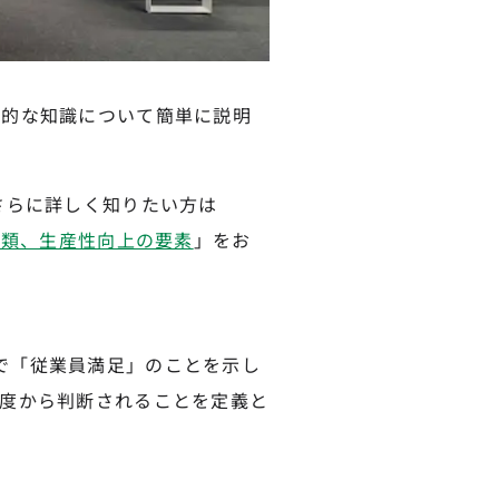
礎的な知識について簡単に説明
さらに詳しく知りたい方は
種類、生産性向上の要素
」をお
した言葉で「従業員満足」のことを示し
度から判断されることを定義と
は