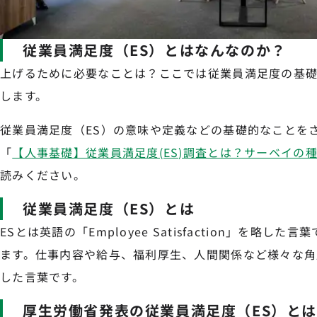
従業員満足度（ES）とはなんなのか？
上げるために必要なことは？ここでは従業員満足度の基
します。
従業員満足度（ES）の意味や定義などの基礎的なことを
「
【人事基礎】従業員満足度(ES)調査とは？サーベイの
読みください。
従業員満足度（ES）とは
ESとは英語の「Employee Satisfaction」を略
ます。仕事内容や給与、福利厚生、人間関係など様々な角
した言葉です。
厚生労働省発表の従業員満足度（ES）と