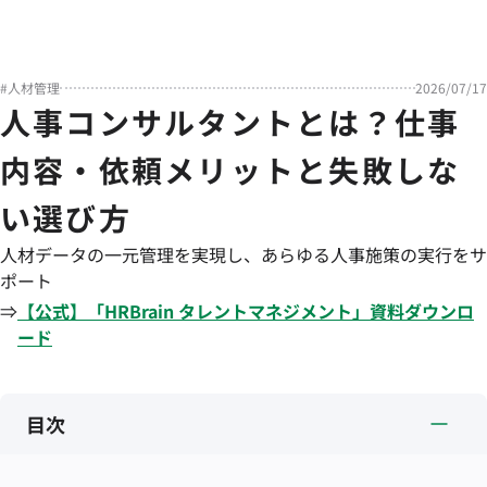
#
人材管理
2026/07/17
人事コンサルタントとは？仕事
内容・依頼メリットと失敗しな
い選び方
人材データの一元管理を実現し、あらゆる人事施策の実行をサ
ポート
⇒
【公式】「
HRBrain
タレントマネジメント
」資料ダウンロ
ード
目次