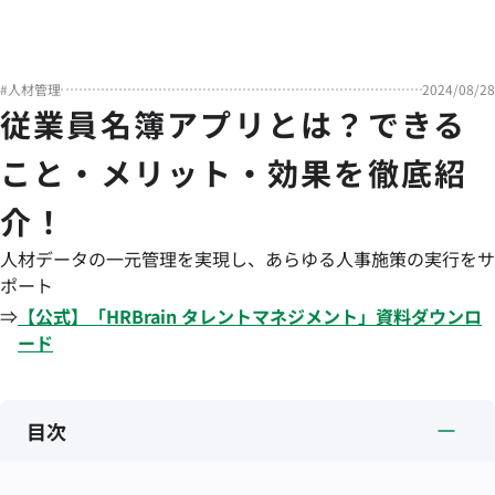
#
人材管理
2024/08/28
従業員名簿アプリとは？できる
こと・メリット・効果を徹底紹
介！
人材データの一元管理を実現し、あらゆる人事施策の実行をサ
ポート
⇒
【公式】「
HRBrain
タレントマネジメント
」資料ダウンロ
ード
目次