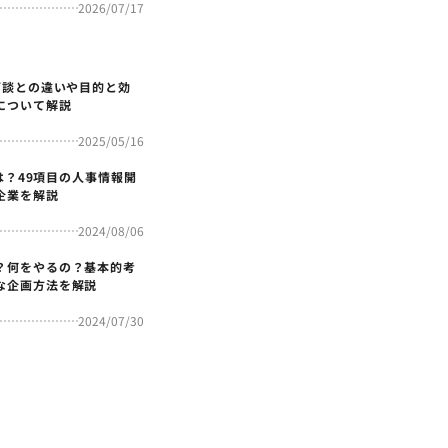
2026/07/17
面談との違いや目的と効
について解説
2025/05/16
4とは？49項目の人事情報開
企業を解説
2024/08/06
？何をやるの？基本的考
な企画方法を解説
2024/07/30