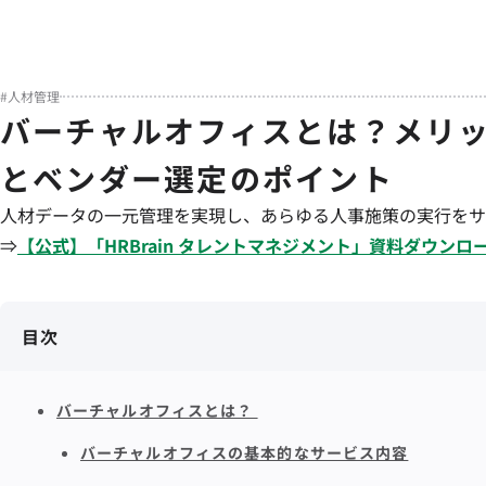
#
人材管理
バーチャルオフィスとは？メリ
とベンダー選定のポイント
人材データの一元管理を実現し、あらゆる人事施策の実行をサ
⇒
【公式】「
HRBrain
タレントマネジメント
」資料ダウンロ
目次
バーチャルオフィスとは？
バーチャルオフィスの基本的なサービス内容