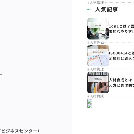
#
人材管理
人気記事
1on1とは？
果的なやり方
#
人事評価
ISO3041
示規則と導入
#
人材管理
」
人材育成とは
え方と具体的
#
人材育成
プビジネスセンター）