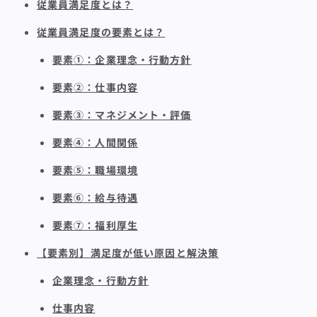
従業員満足度とは？
従業員満足度の要素とは？
要素①：企業理念・行動方針
要素②：仕事内容
要素③：マネジメント・評価
要素④：人間関係
要素⑤：職場環境
要素⑥：給与待遇
要素⑦：福利厚生
【要素別】満足度が低い原因と解決策
企業理念・行動方針
仕事内容