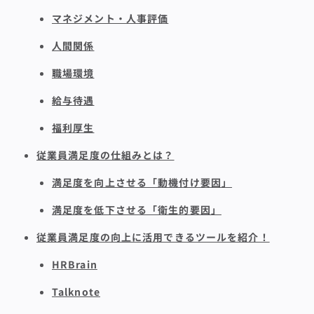
マネジメント・人事評価
人間関係
職場環境
給与待遇
福利厚生
従業員満足度の仕組みとは？
満足度を向上させる「動機付け要因」
満足度を低下させる「衛生的要因」
従業員満足度の向上に活用できるツールを紹介！
HRBrain
Talknote