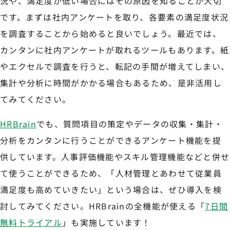
況や、満足度が低い場合にはその原因を知ることが大切
です。まずは社内アンケートを取り、各要素の満足度状況
を調査することから始めると良いでしょう。最近では、
カンタンに社内アンケートが取れるツールもあります。紙
やエクセルで調査を行うと、転記の手間が増えてしまい、
集計や分析に時間がかかる場合もあるため、是非活用し
てみてください。
HRBrain
でも、質問項目の策定やデータの収集・集計・
分析をカンタンに行うことができるアンケート機能を提
供しています。人事評価機能やスキル管理機能などと併せ
て使うことができるため、「人材管理とあわせて従業員
満足度も高めていきたい」という場合は、ぜひ導入を検
討してみてください。HRBrainの全機能が使える「
7日間
無料トライアル
」も実施しています！