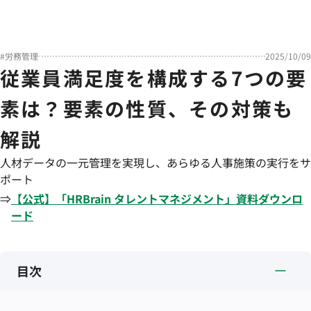
#
労務管理
2025/10/09
従業員満足度を構成する7つの要
素は？要素の性質、その対策も
解説
人材データの一元管理を実現し、あらゆる人事施策の実行をサ
ポート
⇒
【公式】「
HRBrain
タレントマネジメント
」資料ダウンロ
ード
目次