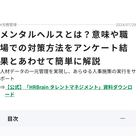
#
労務管理
2024/07/29
メンタルヘルスとは？意味や職
場での対策方法をアンケート結
果とあわせて簡単に解説
人材データの一元管理を実現し、あらゆる人事施策の実行をサ
ポート
⇒
【公式】「
HRBrain
タレントマネジメント
」資料ダウンロ
ード
目次