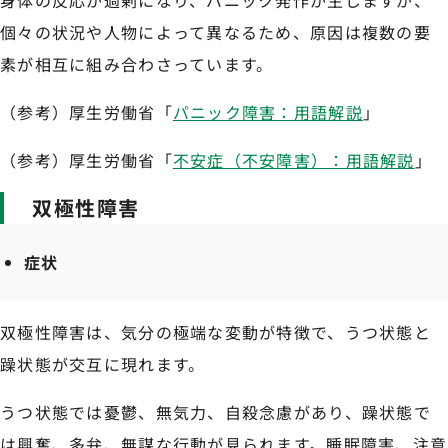
個々の状況や人物によって異なるため、原因は複数の要
素が相互に組み合わさっています。
（参考）厚生労働省「
パニック障害：用語解説
」
（参考）厚生労働省「
不安症（不安障害）：用語解説
」
双極性障害
症状
双極性障害は、気分の極端な変動が特徴で、うつ状態と
躁状態が交互に現れます。
うつ状態では憂鬱、無気力、自殺念慮があり、躁状態で
は興奮、多弁、無謀な行動が見られます。睡眠障害、注意