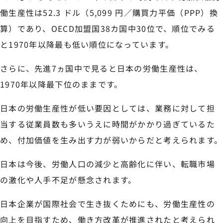
働生産性は52.3 ドル（5,099 円／購買力平価（PPP）換
算）であり、OECD加盟国38カ国中30位で、順位でみる
と1970年以降最も低い順位になっています。
さらに、先進7ヵ国中で見ると日本の労働生産性は、
1970年以降最下位のままです。
日本の労働生産性が低い要因としては、業務に対して担
当する従業員数も多いうえに時間がかかり過ぎているた
め、付加価値を生み出す力が弱いからだと考えられます。
日本は今後、労働人口の減少と高齢化に伴い、転職市場
の激化や人手不足が懸念されます。
日本企業が国際社会で生き抜くためにも、労働生産性の
向上を目指すため、働き方改革が推進されたと考えられ