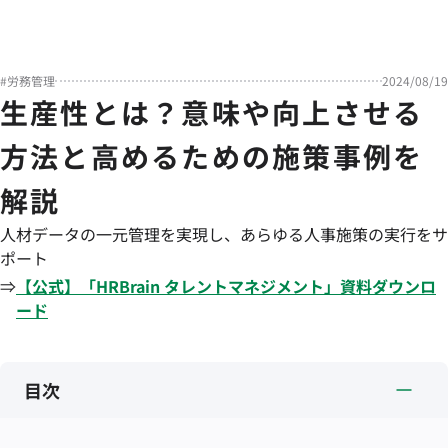
#
労務管理
2024/08/19
生産性とは？意味や向上させる
方法と高めるための施策事例を
解説
人材データの一元管理を実現し、あらゆる人事施策の実行をサ
ポート
⇒
【公式】「
HRBrain
タレントマネジメント
」資料ダウンロ
ード
目次