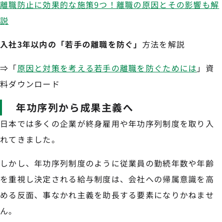
離職防止に効果的な施策9つ！離職の原因とその影響も解
説
入社3年以内の「若手の離職を防ぐ」
方法を解説
⇒「
原因と対策を考える若手の離職を防ぐためには
」資
料ダウンロード
年功序列から成果主義へ
日本では多くの企業が終身雇用や年功序列制度を取り入
れてきました。
しかし、年功序列制度のように従業員の勤続年数や年齢
を重視し決定される給与制度は、会社への帰属意識を高
める反面、事なかれ主義を助長する要素になりかねませ
ん。