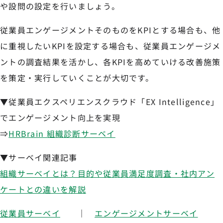
や設問の設定を行いましょう。
従業員エンゲージメントそのものをKPIとする場合も、他
に重視したいKPIを設定する場合も、従業員エンゲージメ
ントの調査結果を活かし、各KPIを高めていける改善施策
を策定・実行していくことが大切です。
▼従業員エクスペリエンスクラウド「EX Intelligence」
でエンゲージメント向上を実現
⇒
HRBrain 組織診断サーベイ
▼サーベイ関連記事
組織サーベイとは？目的や従業員満足度調査・社内アン
ケートとの違いを解説
従業員サーベイ
｜
エンゲージメントサーベイ