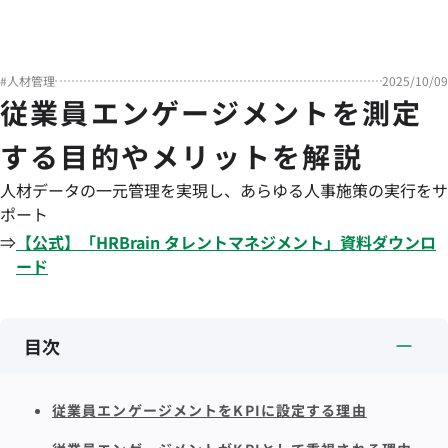
#
人材管理
2025/10/09
従業員エンゲージメントを測定
する目的やメリットを解説
人材データの一元管理を実現し、あらゆる人事施策の実行をサ
ポート
⇒
【公式】「
HRBrain
タレントマネジメント
」資料ダウンロ
ード
目次
従業員エンゲージメントをKPIに設定する理由