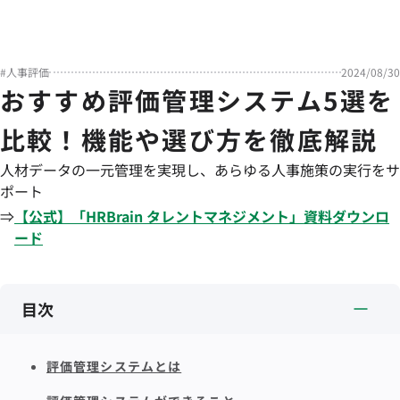
#
人事評価
2024/08/30
おすすめ評価管理システム5選を
比較！機能や選び方を徹底解説
人材データの一元管理を実現し、あらゆる人事施策の実行をサ
ポート
⇒
【公式】「
HRBrain
タレントマネジメント
」資料ダウンロ
ード
目次
評価管理システムとは