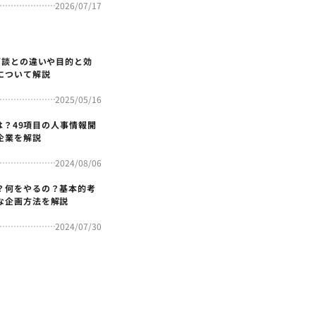
2026/07/17
面談との違いや目的と効
について解説
2025/05/16
4とは？49項目の人事情報開
企業を解説
2024/08/06
？何をやるの？基本的考
な企画方法を解説
2024/07/30