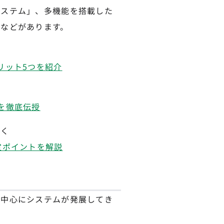
システム」、多機能を搭載した
などがあります。
リット5つを紹介
を徹底伝授
しく
定ポイントを解説
を中心にシステムが発展してき