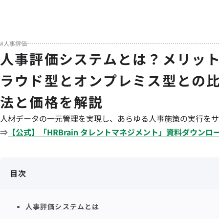
#
人事評価
人事評価システムとは？メリッ
ラウド型とオンプレミス型との
法と価格を解説
人材データの一元管理を実現し、あらゆる人事施策の実行をサ
⇒
【公式】「
HRBrain
タレントマネジメント
」資料ダウンロ
目次
人事評価システムとは