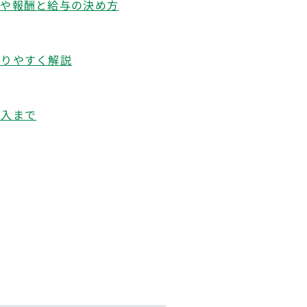
トや報酬と給与の決め方
かりやすく解説
く
導入まで