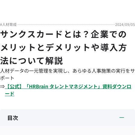
#
人材育成
2024/09/05
サンクスカードとは？企業での
メリットとデメリットや導入方
法について解説
人材データの一元管理を実現し、あらゆる人事施策の実行をサ
ポート
⇒
【公式】「
HRBrain
タレントマネジメント
」資料ダウンロ
ード
目次