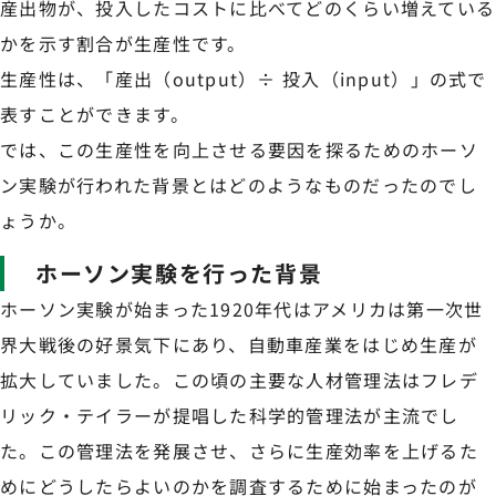
産出物が、投入したコストに比べてどのくらい増えている
かを示す割合が生産性です。
生産性は、「産出（output）÷ 投入（input）」の式で
表すことができます。
では、この生産性を向上させる要因を探るためのホーソ
ン実験が行われた背景とはどのようなものだったのでし
ょうか。
ホーソン実験を行った背景
ホーソン実験が始まった1920年代はアメリカは第一次世
界大戦後の好景気下にあり、自動車産業をはじめ生産が
拡大していました。この頃の主要な人材管理法はフレデ
リック・テイラーが提唱した科学的管理法が主流でし
た。この管理法を発展させ、さらに生産効率を上げるた
めにどうしたらよいのかを調査するために始まったのが