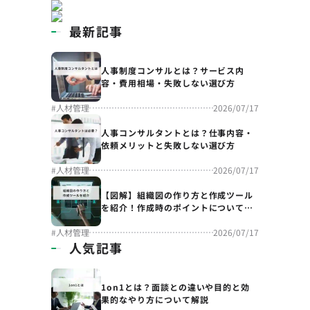
最新記事
人事制度コンサルとは？サービス内
容・費用相場・失敗しない選び方
#
人材管理
2026/07/17
人事コンサルタントとは？仕事内容・
依頼メリットと失敗しない選び方
#
人材管理
2026/07/17
【図解】組織図の作り方と作成ツール
を紹介！作成時のポイントについても
解説
#
人材管理
2026/07/17
人気記事
1on1とは？面談との違いや目的と効
果的なやり方について解説