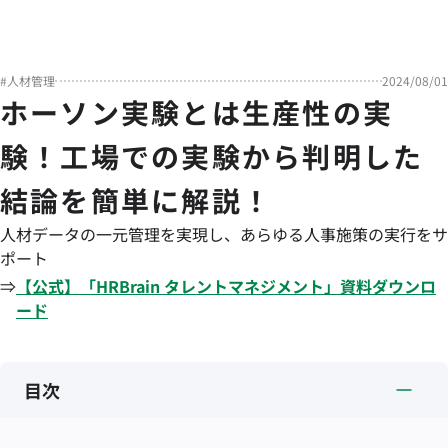
#
人材管理
2024/08/01
ホーソン実験とは生産性の実
験！工場での実験から判明した
結論を簡単に解説！
人材データの一元管理を実現し、あらゆる人事施策の実行をサ
ポート
⇒
【公式】「
HRBrain
タレントマネジメント
」資料ダウンロ
ード
目次