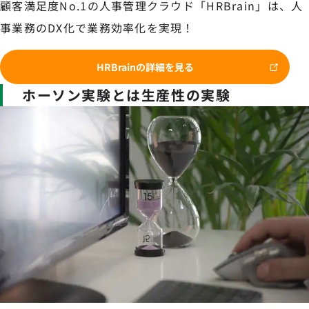
顧客満足度No.1の人事管理クラウド「HRBrain」は、人
事業務のDX化で業務効率化を実現！
HRBrainの詳細を見る
ホーソン実験とは生産性の実験