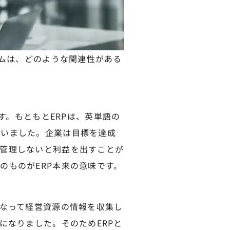
テムは、どのような関連性がある
gの略です。もともとERPは、英単語の
ていました。企業は目標を達成
管理しないと利益を出すことが
のものがERP本来の意味です。
になって経営資源の情報を収集し
になりました。そのためERPと