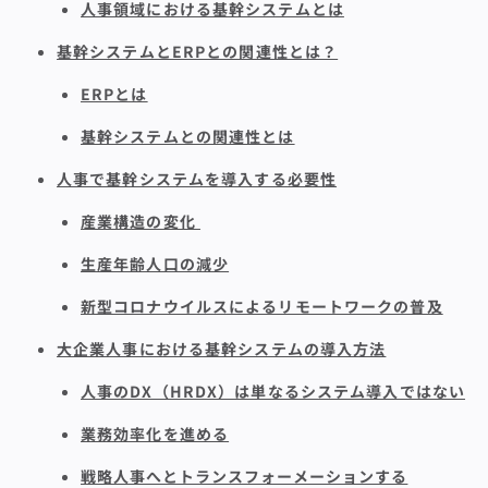
人事領域における基幹システムとは
基幹システムとERPとの関連性とは？
ERPとは
基幹システムとの関連性とは
人事で基幹システムを導入する必要性
産業構造の変化
生産年齢人口の減少
新型コロナウイルスによるリモートワークの普及
大企業人事における基幹システムの導入方法
人事のDX（HRDX）は単なるシステム導入ではない
業務効率化を進める
戦略人事へとトランスフォーメーションする