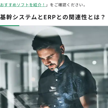
おすすめソフトを紹介！
」をご確認ください。
基幹システムとERPとの関連性とは？