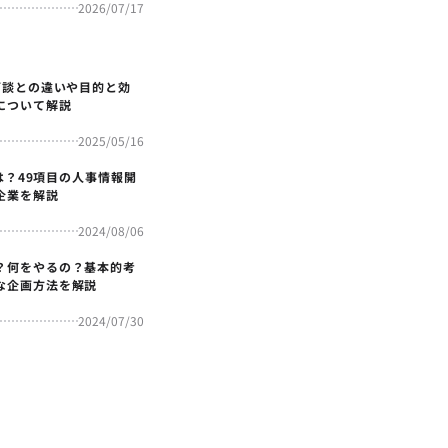
2026/07/17
面談との違いや目的と効
について解説
2025/05/16
4とは？49項目の人事情報開
企業を解説
2024/08/06
？何をやるの？基本的考
な企画方法を解説
2024/07/30