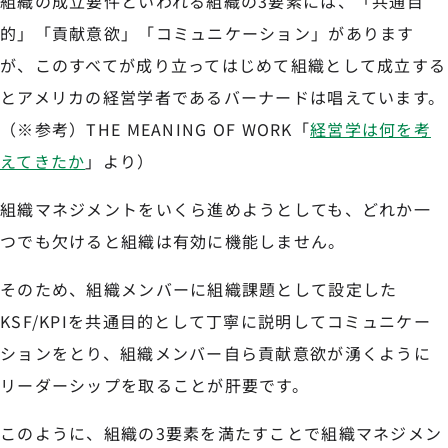
組織の成立要件といわれる組織の3要素には、「共通目
的」「貢献意欲」「コミュニケーション」があります
が、このすべてが成り立ってはじめて組織として成立する
とアメリカの経営学者であるバーナードは唱えています。
（※参考）THE MEANING OF WORK「
経営学は何を考
えてきたか
」より）
組織マネジメントをいくら進めようとしても、どれか一
つでも欠けると組織は有効に機能しません。
そのため、組織メンバーに組織課題として設定した
KSF/KPIを共通目的として丁寧に説明してコミュニケー
ションをとり、組織メンバー自ら貢献意欲が湧くように
リーダーシップを取ることが肝要です。
このように、組織の3要素を満たすことで組織マネジメン