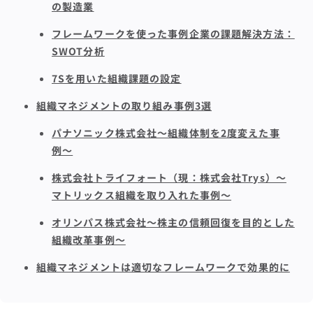
の製造業
フレームワークを使った事例企業の課題解決方法：
SWOT分析
7Sを用いた組織課題の設定
組織マネジメントの取り組み事例3選
パナソニック株式会社〜組織体制を2度変えた事
例〜
株式会社トライフォート（現：株式会社Trys）〜
マトリックス組織を取り入れた事例〜
オリンパス株式会社〜株主の信頼回復を目的とした
組織改革事例〜
組織マネジメントは適切なフレームワークで効果的に