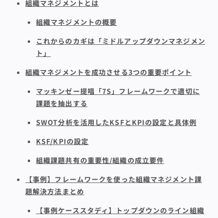
組織マネジメントとは
組織マネジメントの概要
これからのカギは「ミドルアップダウンマネジメン
ト」
組織マネジメントを成功させる3つの重要ポイント
マッキンゼー提唱「7S」フレームワークで適切に
課題を抽出する
SWOT分析を活用したKSFとKPIの設定と具体例
KSF/KPIの設定
組織課題共有の重要性/組織の成立要件
【事例】フレームワークを使った組織マネジメント課
題解決方法まとめ
【事例ケーススタディ】トップダウンのライン組織