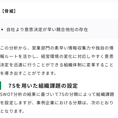
【脅威】
自社より意思決定が早い競合他社の存在
この分析から、営業部門の素早い情報収集力や独自の情
報ルートを活かし、経営環境の変化に対応しやすく意思
決定を迅速に行うことができる組織体制に変革すること
を導き出すことができます。
7Sを用いた組織課題の設定
SWOT分析の結果に基づいて7Sの分類によって組織課題
を設定しますが、事例企業における分類は、次のとおり
となります。