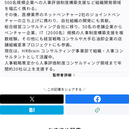
500名規模企業への⼈事評価制度構築⽀援など組織開発領域
を幅広く携わる。
その後、医療業界のネットベンチャー2社のジョイントベン
チャーの立ち上げに携わり、自社組織の開発にも貢献。
総合経営コンサルティング会社に移り、50名の⽼舗企業から
ベンチャー企業、IT（2000名）規模の⼈事制度構築⽀援を複
数経験。その他にも経営戦略コンサルや⼤⼿⽯油卸企業の店
舗組織変⾰プロジェクトにも参画。
現在は、HRBrain コンサルティング事業部で組織
・
人事コン
サルタントとして活躍中。
人事戦略策定から人事評価制度コンサルティング領域まで年
間約20社以上を支援する。
監修者詳細
＼ この記事をシェアする ／