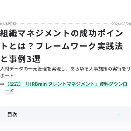
#
人材管理
2024/08/20
組織マネジメントの成功ポイン
トとは？フレームワーク実践法
と事例3選
人材データの一元管理を実現し、あらゆる人事施策の実行をサ
ポート
⇒
【公式】「
HRBrain
タレントマネジメント
」資料ダウンロ
ード
目次