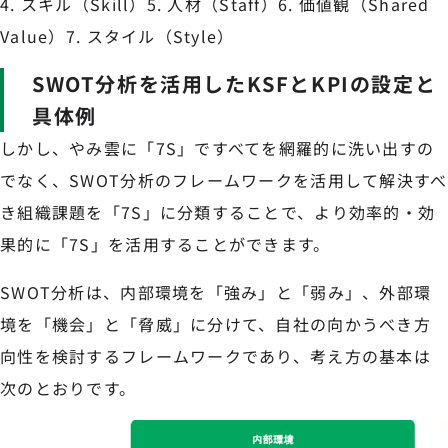
4. スキル（Skill）5. 人材（Staff）6. 価値観（Shared
Value）7. スタイル（Style）
SWOT分析を活用したKSFとKPIの設定と
具体例
しかし、やみ雲に「7S」ですべてを網羅的に洗い出すの
でなく、SWOT分析のフレームワークを活用して解決すべ
き組織課題を「7S」に分類することで、より効率的・効
果的に「7S」を活用することができます。
SWOT分析は、内部環境を「強み」と「弱み」、外部環
境を「機会」と「脅威」に分けて、自社の向かうべき方
向性を検討するフレームワークであり、考え方の基本は
次のとおりです。