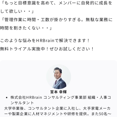
「もっと目標意識を高めて、メンバーに自発的に成長を
して欲しい・・」
「管理作業に時間・工数が掛かりすぎる。無駄な業務に
時間を割きたくない・・」
このような悩みをHRBrainで解決できます！
無料トライアル実施中！ぜひお試しください！
宮本 幸輝
株式会社HRBrain コンサルティング事業部 組織・⼈事コ
ンサルタント
大学卒業後、コンサルタント企業に入社し、大手家電メーカ
ーや製薬企業に人材マネジメントや研修を提供。また50名〜