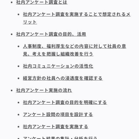
社内アンケート調査とは
社内アンケート調査を実施することで想定されるメ
リット
社内アンケート調査の目的、活用
人事制度、福利厚生などの内容に対して社員の意
見、考えを把握し組織改善を行う
社内コミュニケーションの活性化
経営方針の社員への浸透度を確認する
社内アンケート実施の流れ
社内アンケート調査の目的を明確にする
アンケート設問の項目を設計する
社内アンケート調査を実施する
アンケート結果の集計・分析を行う