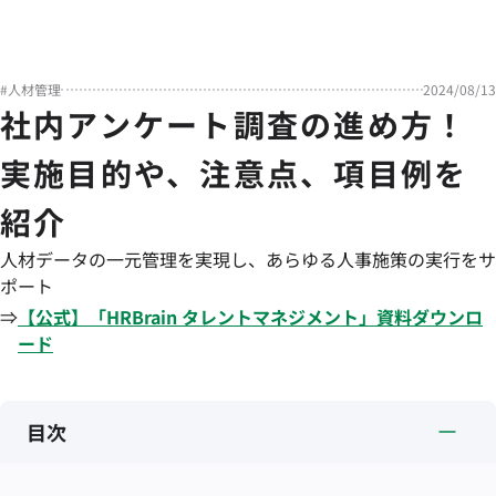
#
人材管理
2024/08/13
社内アンケート調査の進め方！
実施目的や、注意点、項目例を
紹介
人材データの一元管理を実現し、あらゆる人事施策の実行をサ
ポート
⇒
【公式】「
HRBrain
タレントマネジメント
」資料ダウンロ
ード
目次