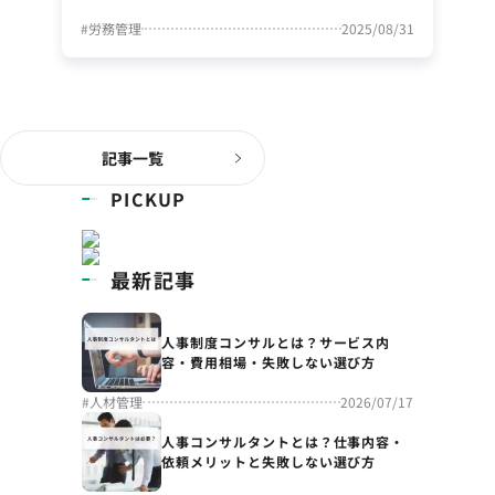
#
労務管理
2025/08/31
記事一覧
PICKUP
最新記事
人事制度コンサルとは？サービス内
容・費用相場・失敗しない選び方
#
人材管理
2026/07/17
人事コンサルタントとは？仕事内容・
依頼メリットと失敗しない選び方