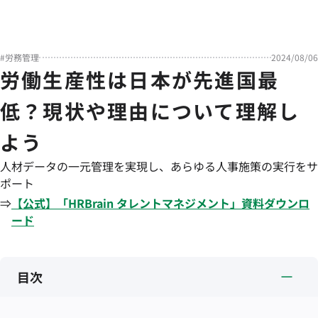
#
労務管理
2024/08/06
労働生産性は日本が先進国最
低？現状や理由について理解し
よう
人材データの一元管理を実現し、あらゆる人事施策の実行をサ
ポート
⇒
【公式】「
HRBrain
タレントマネジメント
」資料ダウンロ
ード
目次