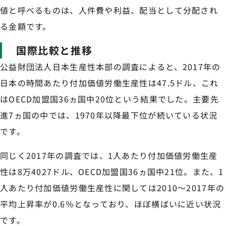
値と呼べるものは、人件費や利益、配当として分配され
る金額です。
国際比較と推移
公益財団法人日本生産性本部の調査によると、2017年の
日本の時間あたり付加価値労働生産性は47.5ドル、これ
はOECD加盟国36ヵ国中20位という結果でした。主要先
進7ヵ国の中では、1970年以降最下位が続いている状況
です。
同じく2017年の調査では、1人あたり付加価値労働生産
性は8万4027ドル、OECD加盟国36ヵ国中21位。また、1
人あたり付加価値労働生産性に関しては2010～2017年の
平均上昇率が0.6％となっており、ほぼ横ばいに近い状況
です。