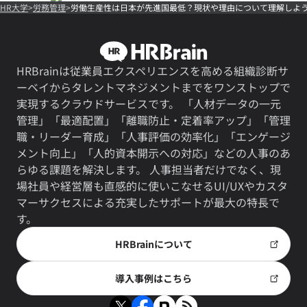
HR大学
労務管理
労働生産性は日本が先進国最低？現状や理由について理解しよ
HRBrainは従業員エクスペリエンスを高める組織診断サ
ーベイからタレントマネジメントまでをワンストップで
実現するクラウドサービスです。 「人材データの一元
管理」「最適配置」「離職防止・定着率アップ」「管理
職・リーダー育成」「人事評価の効率化」「エンゲージ
メント向上」「人的資本開示への対応」などの人事のあ
らゆる課題を解決します。 人事担当者だけでなく、現
場社員や経営層も直感的に使いこなせるUI/UXやカスタ
マーサクセスによる充実したサポートが最大の特長で
す。
HRBrainについて
導入事例はこちら