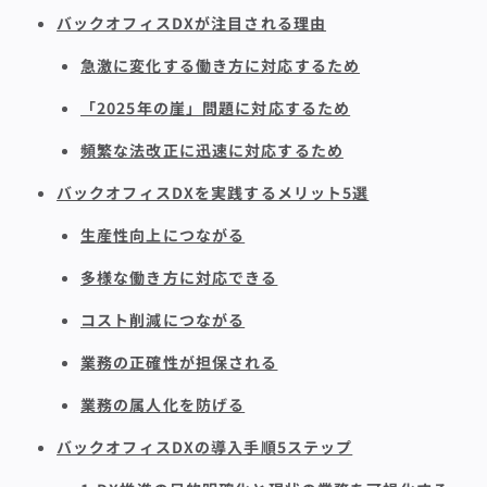
バックオフィスDXが注目される理由
急激に変化する働き方に対応するため
「2025年の崖」問題に対応するため
頻繁な法改正に迅速に対応するため
バックオフィスDXを実践するメリット5選
生産性向上につながる
多様な働き方に対応できる
コスト削減につながる
業務の正確性が担保される
業務の属人化を防げる
バックオフィスDXの導入手順5ステップ