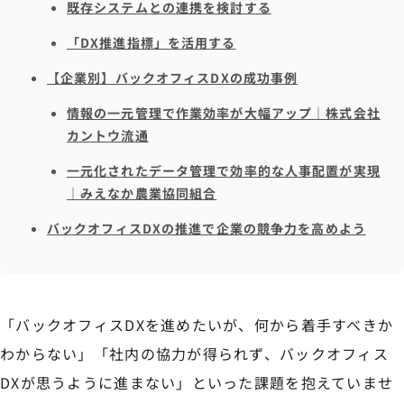
既存システムとの連携を検討する
「DX推進指標」を活用する
【企業別】バックオフィスDXの成功事例
情報の一元管理で作業効率が大幅アップ｜株式会社
カントウ流通
一元化されたデータ管理で効率的な人事配置が実現
｜みえなか農業協同組合
バックオフィスDXの推進で企業の競争力を高めよう
「バックオフィスDXを進めたいが、何から着手すべきか
わからない」「社内の協力が得られず、バックオフィス
DXが思うように進まない」といった課題を抱えていませ