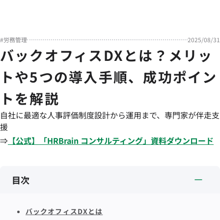
#
労務管理
2025/08/31
バックオフィスDXとは？メリッ
トや5つの導入手順、成功ポイン
トを解説
自社に最適な人事評価制度設計から運用まで、専門家が伴走支
援
⇒
【公式】「
HRBrain
コンサルティング
」資料ダウンロード
目次
バックオフィスDXとは