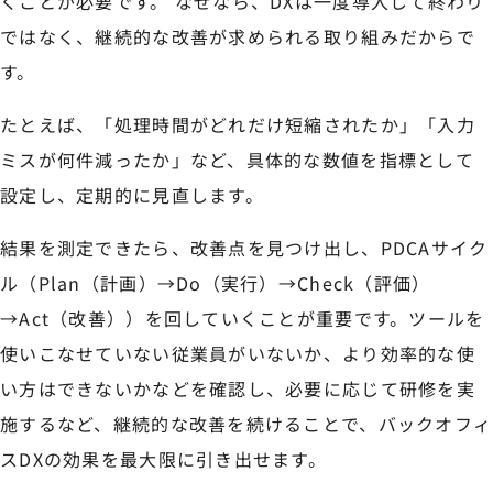
くことが必要です。 なぜなら、DXは一度導入して終わり
ではなく、継続的な改善が求められる取り組みだからで
す。
たとえば、「処理時間がどれだけ短縮されたか」「入力
ミスが何件減ったか」など、具体的な数値を指標として
設定し、定期的に見直します。
結果を測定できたら、改善点を見つけ出し、PDCAサイク
ル（Plan（計画）→Do（実行）→Check（評価）
→Act（改善））を回していくことが重要です。ツールを
使いこなせていない従業員がいないか、より効率的な使
い方はできないかなどを確認し、必要に応じて研修を実
施するなど、継続的な改善を続けることで、バックオフィ
スDXの効果を最大限に引き出せます。