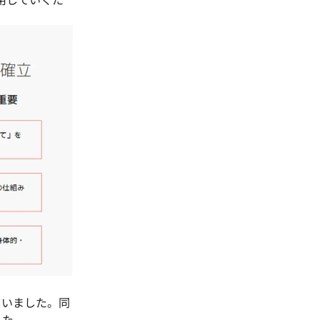
していました。同
した。