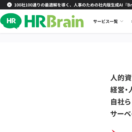
100社100通りの最適解を導く、人事のための社内版生成AI『Br
サービス一覧