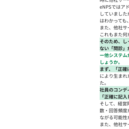
eNPSでは
していました
はわかっても
また、他社サ
これもまた何
そのため、し
ない「問診」
ー他システム
しょうか。
まず、「正確
により生まれ
た。
社員のコンデ
「正確に記入
そして、経営
数・回答頻度
ながる可能性
また、他社サ