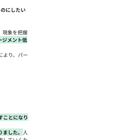
ものにしたい
、現象を把握
ージメント低
により、パー
すことになり
りました。
人
用していくた