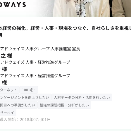
本経営の強化。経営・人事・現場をつなぐ、自社らしさを重視
用
アドウェイズ 人事グループ 人事推進室 室長
之 様
アドウェイズ 人事・経営推進グループ
 様
アドウェイズ 人事・経営推進グループ
 様
ンターネット
1001名~
ンゲージメントを向上させたい
人材データの分析・活用を行いたい
開示への準備がしたい
組織の課題把握・分析がしたい
サーベイ
in導入開始：2018年07月01日