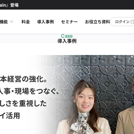
ain』登場
機能
料金
導入事例
セミナー
お役立ち資料
ログイン
Case
導入事例