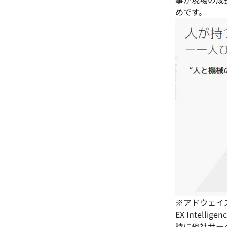
めです。
※アドウェイ
EX Inte
時に他社サー