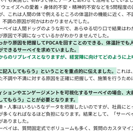
アドウェイズへの愛着・身体的不安・精神的不安などを5問程度
が、これは人間の体で例えるところの体温計の機能に近く、不
、不調の原因が何かはわかりませんでした。
ーベイは人間ドッグのような形で、あらゆる切り口で結果はわ
が原因で不調になっているかがわかりませんでした。
っかり原因を把握してPDCAを回すことのできる、体温計でも
ができるサーベイを求めていました。
からのリプレイスとなりますが、経営陣に向けてどのように上
に記入してもらう」ということを重点的に伝えました。
これは
た不調や不満に対する原因を正確に把握して、施策を行うため
ィションやエンゲージメントを可視化するサーベイの場合、大
してもらう」ことが必要となります。
陣・人事はいろいろなデータを把握したいのですが、社員にと
が多くなればなるほど負担になります。結果として、「サーベ
がありました。
ーベイは、質問固定式でボリュームも多く、質問のカスタマイ