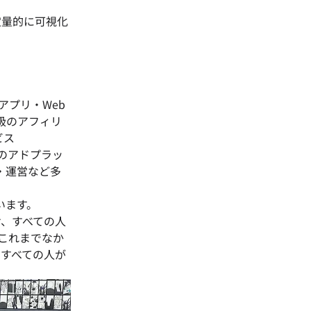
を定量的に可視化
アプリ・Web
級のアフィリ
ビス
どのアドプラッ
・運営など多
います。
け、すべての人
これまでなか
、すべての人が