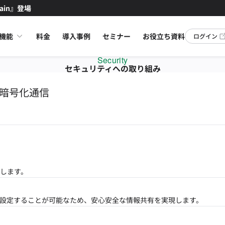
ain』登場
機能
料金
導入事例
セミナー
お役立ち資料
ログイン
Security
セキュリティへの取り組み
S暗号化通信
。
します。
設定することが可能なため、安心安全な情報共有を実現します。