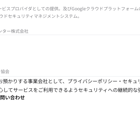
ドサービスプロバイダとしての提供。及びGoogleクラウドプラットフォ
ラウドセキュリティマネジメントシステム。
ンター株式会社
ー協会
報をお預かりする事業会社として、プライバシーポリシー・セキ
心してサービスをご利用できるようセキュリティへの継続的な
問い合わせ