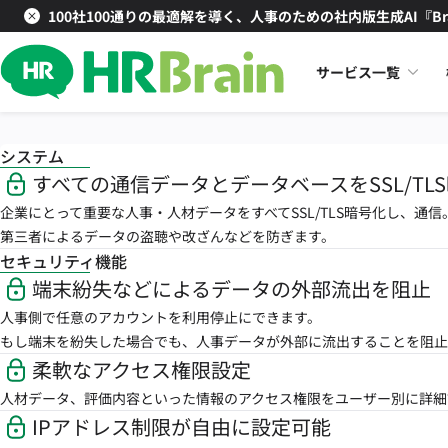
100社100通りの最適解を導く、人事のための社内版生成AI『Br
サービス一覧
システム
すべての通信データとデータベースをSSL/TL
企業にとって重要な人事・人材データをすべてSSL/TLS暗号化し、通信
第三者によるデータの盗聴や改ざんなどを防ぎます。
セキュリティ機能
端末紛失などによるデータの外部流出を阻止
人事側で任意のアカウントを利用停止にできます。
もし端末を紛失した場合でも、人事データが外部に流出することを阻止
柔軟なアクセス権限設定
人材データ、評価内容といった情報のアクセス権限をユーザー別に詳細
IPアドレス制限が自由に設定可能