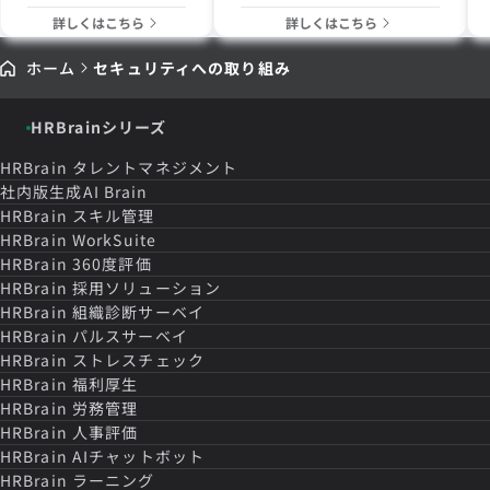
詳しくはこちら
詳しくはこちら
ホーム
セキュリティへの取り組み
HRBrainシリーズ
HRBrain
タレントマネジメント
社内版生成AI Brain
HRBrain
スキル管理
HRBrain
WorkSuite
HRBrain
360度評価
HRBrain
採用ソリューション
HRBrain
組織診断サーベイ
HRBrain
パルスサーベイ
HRBrain
ストレスチェック
HRBrain
福利厚生
HRBrain
労務管理
HRBrain
人事評価
HRBrain
AIチャットボット
HRBrain
ラーニング