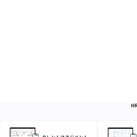
HR
タレントマネジメント