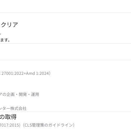
をクリア
。
ます。
EC 27001:2022+Amd 1:2024）
アの企画・開発・運用
ンター株式会社
）の取得
/IEC 27017:2015)（CLS管理策のガイドライン）