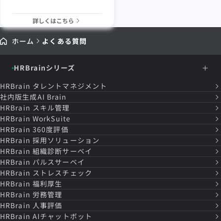
詳しくはこちら
ホーム
よくある質問
HRBrainシリーズ
HRBrain
タレントマネジメント
社内版生成AI Brain
HRBrain
スキル管理
HRBrain
WorkSuite
HRBrain
360度評価
HRBrain
採用ソリューション
HRBrain
組織診断サーベイ
HRBrain
パルスサーベイ
HRBrain
ストレスチェック
HRBrain
福利厚生
HRBrain
労務管理
HRBrain
人事評価
HRBrain
AIチャットボット