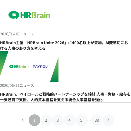
定を加速
2026/06/18
ニュース
HRBrain主催「HRBrain Unite 2026」に400名以上が来場。AI変革期にお
ける人事のあり方を考える
2026/06/11
ニュース
HRBrain、ペイロールと戦略的パートナーシップを締結 人事・労務・給与を
一気通貫で支援、人的資本経営を支える統合人事基盤を強化
1
2
3
4
5
…
38