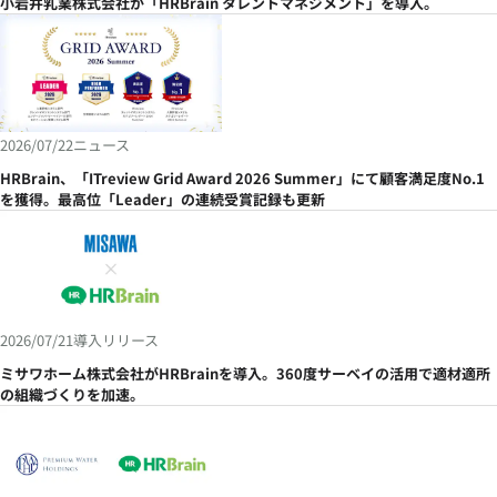
小岩井乳業株式会社が「HRBrain タレントマネジメント」を導入。
2026/07/22
ニュース
HRBrain、「ITreview Grid Award 2026 Summer」にて顧客満足度No.1
を獲得。最高位「Leader」の連続受賞記録も更新
2026/07/21
導入リリース
ミサワホーム株式会社がHRBrainを導入。360度サーベイの活用で適材適所
の組織づくりを加速。