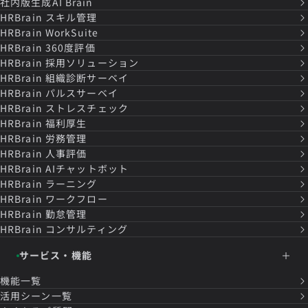
社内版生成AI Brain
HRBrain
スキル管理
HRBrain
WorkSuite
HRBrain
360度評価
HRBrain
採用ソリューション
HRBrain
組織診断サーベイ
HRBrain
パルスサーベイ
HRBrain
ストレスチェック
HRBrain
福利厚生
HRBrain
労務管理
HRBrain
人事評価
HRBrain
AIチャットボット
HRBrain
ラーニング
HRBrain
ワークフロー
HRBrain
勤怠管理
HRBrain
コンサルティング
サービス・機能
機能一覧
活用シーン一覧