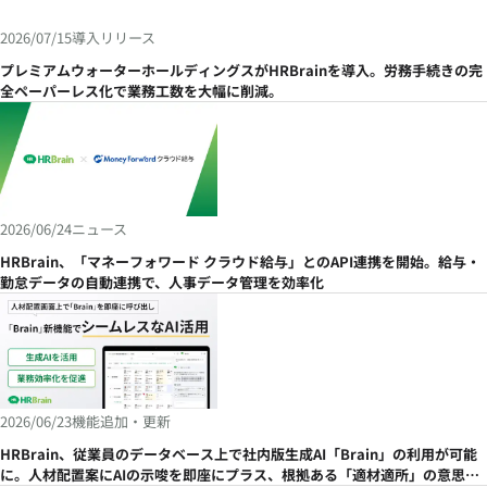
2026/07/15
導入リリース
プレミアムウォーターホールディングスがHRBrainを導入。労務手続きの完
全ペーパーレス化で業務工数を大幅に削減。
2026/06/24
ニュース
HRBrain、「マネーフォワード クラウド給与」とのAPI連携を開始。給与・
勤怠データの自動連携で、人事データ管理を効率化
2026/06/23
機能追加・更新
HRBrain、従業員のデータベース上で社内版生成AI「Brain」の利用が可能
に。人材配置案にAIの示唆を即座にプラス、根拠ある「適材適所」の意思決