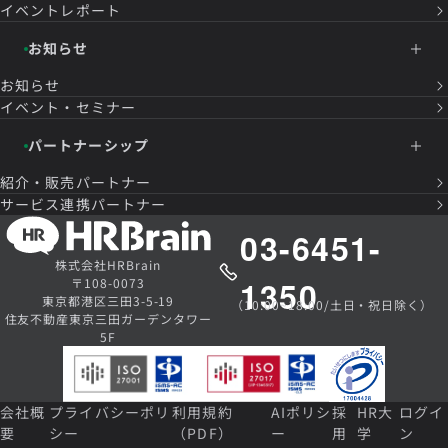
イベントレポート
お知らせ
お知らせ
イベント・セミナー
パートナーシップ
紹介・販売パートナー
サービス連携パートナー
03-6451-
株式会社HRBrain
1350
〒108-0073
東京都港区三田3-5-19
（10:00~18:00/土日・祝日除く）
住友不動産東京三田ガーデンタワー
5F
会社概
プライバシーポリ
利用規約
AIポリシ
採
HR大
ログイ
要
シー
（PDF）
ー
用
学
ン