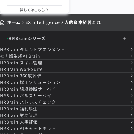
詳しくはこちら
ホーム
EX Intelligence
人的資本経営とは
HRBrainシリーズ
HRBrain
タレントマネジメント
社内版生成AI Brain
HRBrain
スキル管理
HRBrain
WorkSuite
HRBrain
360度評価
HRBrain
採用ソリューション
HRBrain
組織診断サーベイ
HRBrain
パルスサーベイ
HRBrain
ストレスチェック
HRBrain
福利厚生
HRBrain
労務管理
HRBrain
人事評価
HRBrain
AIチャットボット