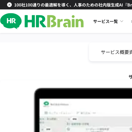
100社100通りの最適解を導く、人事のための社内版生成AI『Br
サービス一覧
サービス概要