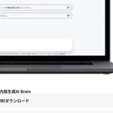
内版生成AI Brain
資料ダウンロード