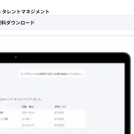
ain タレントマネジメント
資料ダウンロード