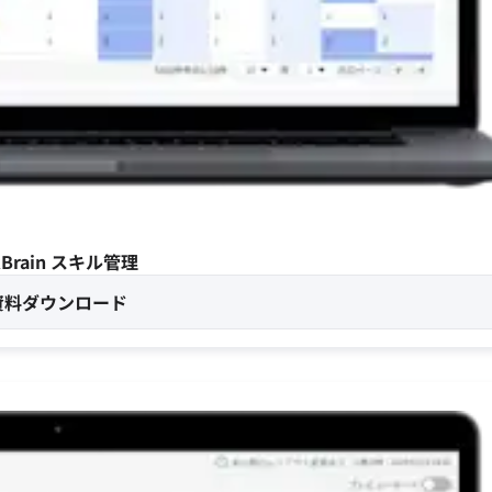
RBrain スキル管理
資料ダウンロード