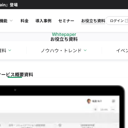
ain』登場
機能
料金
導入事例
セミナー
お役立ち資料
ログイン
Whitepaper
お役立ち資料
資料
ノウハウ・トレンド
イベ
サービス概要資料