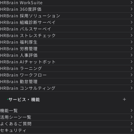
HRBrain
WorkSuite
HRBrain
360度評価
HRBrain
採用ソリューション
HRBrain
組織診断サーベイ
HRBrain
パルスサーベイ
HRBrain
ストレスチェック
HRBrain
福利厚生
HRBrain
労務管理
HRBrain
人事評価
HRBrain
AIチャットボット
HRBrain
ラーニング
HRBrain
ワークフロー
HRBrain
勤怠管理
HRBrain
コンサルティング
サービス・機能
機能一覧
活用シーン一覧
よくあるご質問
セキュリティ