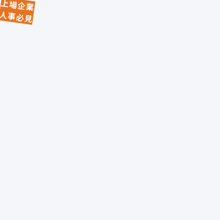
上場企業
人事必見