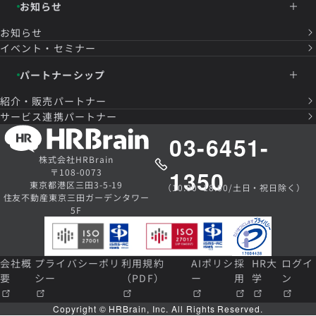
お知らせ
お知らせ
イベント・セミナー
パートナーシップ
紹介・販売パートナー
サービス連携パートナー
03-6451-
株式会社HRBrain
1350
〒108-0073
東京都港区三田3-5-19
（10:00~18:00/土日・祝日除く）
住友不動産東京三田ガーデンタワー
5F
会社概
プライバシーポリ
利用規約
AIポリシ
採
HR大
ログイ
要
シー
（PDF）
ー
用
学
ン
Copyright © HRBrain, Inc. All Rights Reserved.