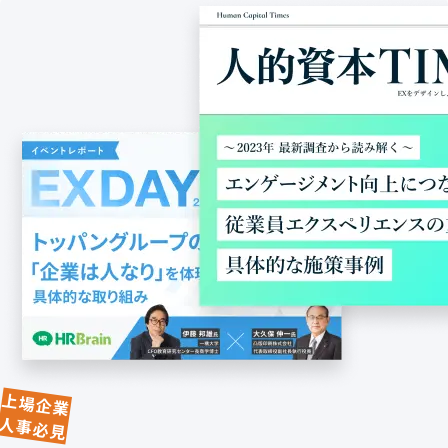
上場企業
人事必見