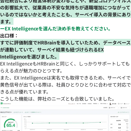
会社統合により経営体制が変わることや、新型コロナウィルス
の影響拡大で、従業員の不安な気持ちが退職増加につながって
いるのではないかと考えたことも、サーベイ導入の背景にあり
ます。
ーEX Intelligenceを選んだ決め手を教えてください。
出口様：
すでに評価制度でHRBrainを導入していたため、データベース
が連動していて、サーベイ結果も紐づけられるEX
Intelligenceを選びました。
EX IntelligenceもHRBrainと同じく、しっかりサポートしても
らえる点が魅力のひとつです。
また、EX Intelligenceは実名でも取得できるため、サーベイで
黄色信号が出ている際は、社員ひとりひとりに合わせて対応で
きる点が優れています。
こうした機能は、弊社のニーズとも合致していました。