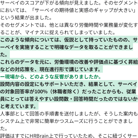
サーベイのスコアが下がる傾向が見えました。そのセグメント
においては、「サーベイの期待値と実感のギャップが大きい」
という結果が出ました。
そのセグメントでは、他とは異なり労働時間や業務量が変化す
ることが、マイナスに捉えられてしまっていました。
このような傾向については、仮説として持っていたものの、サ
ーベイを実施することで明確なデータを取ることができまし
た。
これらのデータを元に、労働環境の改善や評価点に基づく昇給
などの対応策を、現在進行形で講じています。
ー現場から、どのような反響がありましたか。
設問内容の設定にもサポートいただき、結果として、サーベイ
の対象回答率が100%（休職者除く）だったことからも、従業
員にとっては答えやすい設問数・回答時間だったのではないか
と考えています。
人事部として回答の手順書を送付しましたが、そうした案内も
システム上で非常に簡単かつスムーズに行うことができまし
た。
評価はすでにHRBrain上で行っていたため、そこに紐づくサー