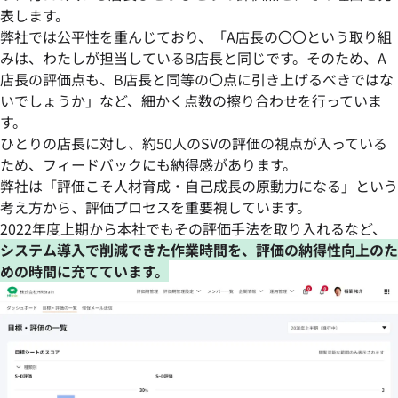
表します。
弊社では公平性を重んじており、「A店長の〇〇という取り組
みは、わたしが担当しているB店長と同じです。そのため、A
店長の評価点も、B店長と同等の〇点に引き上げるべきではな
いでしょうか」など、細かく点数の擦り合わせを行っていま
す。
ひとりの店長に対し、約50人のSVの評価の視点が入っている
ため、フィードバックにも納得感があります。
弊社は「評価こそ人材育成・自己成長の原動力になる」という
考え方から、評価プロセスを重要視しています。
2022年度上期から本社でもその評価手法を取り入れるなど、
システム導入で削減できた作業時間を、評価の納得性向上のた
めの時間に充てています。