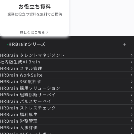
お役立ち資料
業務に役立つ資料を無料でご提供
詳しくはこちら
HRBrainシリーズ
HRBrain
タレントマネジメント
社内版生成AI Brain
HRBrain
スキル管理
HRBrain
WorkSuite
HRBrain
360度評価
HRBrain
採用ソリューション
HRBrain
組織診断サーベイ
HRBrain
パルスサーベイ
HRBrain
ストレスチェック
HRBrain
福利厚生
HRBrain
労務管理
HRBrain
人事評価