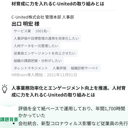
材育成に力を入れるC-Unitedの取り組みとは
C-United株式会社 管理本部 人事部
出口 明宏 様
サービス業
1001名~
人事評価や目標管理の運用を効率化したい
人材データを一元管理したい
従業員エンゲージメントを向上させたい
組織の課題把握・分析がしたい
タレントマネジメント
人事評価
組織診断サーベイ
HRBrain導入開始：2021年11月01日
人事業務効率化とエンゲージメント向上を推進。人材育
成に力を入れるC-Unitedの取り組みとは
評価を全て紙ベースで運用しており、年間1,700時間
かかっていた
課題背景
会社統合、新型コロナウィルス影響など従業員の先行