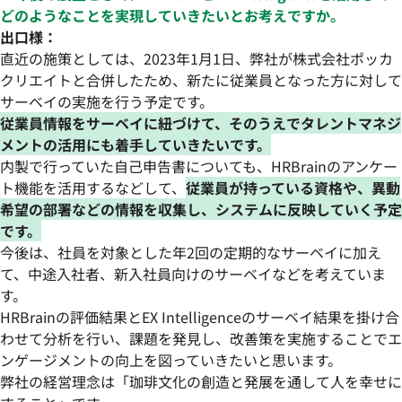
どのようなことを実現していきたいとお考えですか。
出口様：
直近の施策としては、2023年1月1日、弊社が株式会社ポッカ
クリエイトと合併したため、新たに従業員となった方に対して
サーベイの実施を行う予定です。
従業員情報をサーベイに紐づけて、そのうえでタレントマネジ
メントの活用にも着手していきたいです。
内製で行っていた自己申告書についても、HRBrainのアンケー
ト機能を活用するなどして、
従業員が持っている資格や、異動
希望の部署などの情報を収集し、システムに反映していく予定
です。
今後は、社員を対象とした年2回の定期的なサーベイに加え
て、中途入社者、新入社員向けのサーベイなどを考えていま
す。
HRBrainの評価結果とEX Intelligenceのサーベイ結果を掛け合
わせて分析を行い、課題を発見し、改善策を実施することでエ
ンゲージメントの向上を図っていきたいと思います。
弊社の経営理念は「珈琲文化の創造と発展を通して人を幸せに