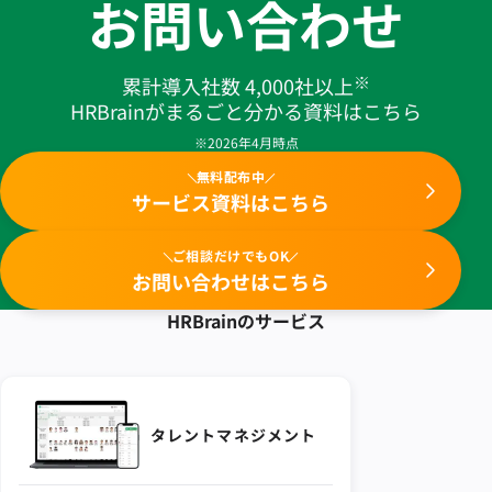
お問い合わせ
※
累計導入社数 4,000社以上
HRBrainがまるごと分かる資料はこちら
※2026年4月時点
無料配布中
サービス資料はこちら
ご相談だけでもOK
お問い合わせはこちら
HRBrainの
サービス
タレントマネジメント