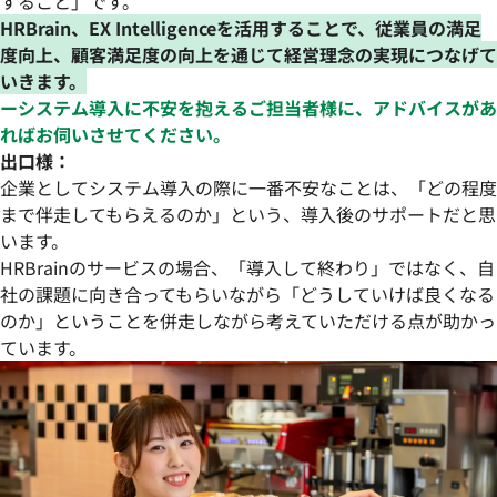
すること」です。
HRBrain、EX Intelligenceを活用することで、従業員の満足
度向上、顧客満足度の向上を通じて経営理念の実現につなげて
いきます。
ーシステム導入に不安を抱えるご担当者様に、アドバイスがあ
ればお伺いさせてください。
出口様：
企業としてシステム導入の際に一番不安なことは、「どの程度
まで伴走してもらえるのか」という、導入後のサポートだと思
います。
HRBrainのサービスの場合、「導入して終わり」ではなく、自
社の課題に向き合ってもらいながら「どうしていけば良くなる
のか」ということを併走しながら考えていただける点が助かっ
ています。