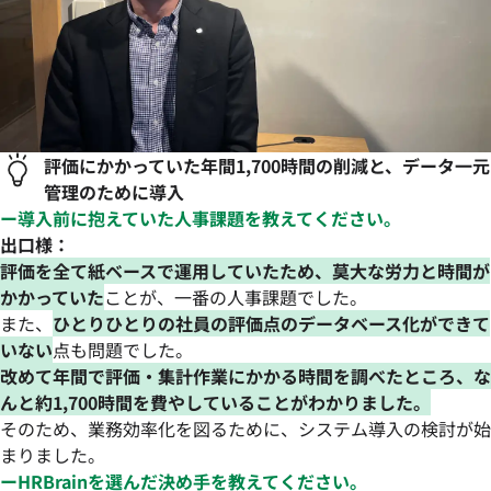
評価にかかっていた年間1,700時間の削減と、データ一元
管理のために導入
ー導入前に抱えていた人事課題を教えてください。
出口様：
評価を全て紙ベースで運用していたため、莫大な労力と時間が
かかっていた
ことが、一番の人事課題でした。
また、
ひとりひとりの社員の評価点のデータベース化ができて
いない
点も問題でした。
改めて年間で評価・集計作業にかかる時間を調べたところ、な
んと約1,700時間を費やしていることがわかりました。
そのため、業務効率化を図るために、システム導入の検討が始
まりました。
ーHRBrainを選んだ決め手を教えてください。