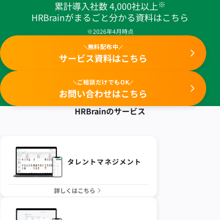
※
累計導入社数 4,000社以上
HRBrainがまるごと分かる資料はこちら
※2026年4月時点
無料配布中
サービス資料はこちら
ご相談だけでもOK
お問い合わせはこちら
HRBrainの
サービス
タレントマネジメント
詳しくはこちら