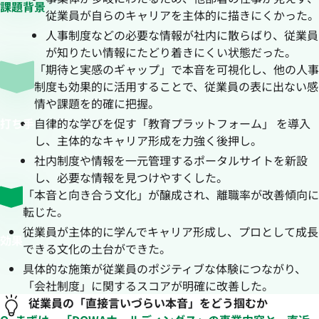
課題背景
従業員が自らのキャリアを主体的に描きにくかった。
人事制度などの必要な情報が社内に散らばり、従業員
が知りたい情報にたどり着きにくい状態だった。
「期待と実感のギャップ」で本音を可視化し、他の人事
制度も効果的に活用することで、従業員の表に出ない感
情や課題を的確に把握。
打ち手
自律的な学びを促す「教育プラットフォーム」 を導入
し、主体的なキャリア形成を力強く後押し。
社内制度や情報を一元管理するポータルサイトを新設
し、必要な情報を見つけやすくした。
「本音と向き合う文化」が醸成され、離職率が改善傾向に
転じた。
従業員が主体的に学んでキャリア形成し、プロとして成長
効果
できる文化の土台ができた。
具体的な施策が従業員のポジティブな体験につながり、
「会社制度」に関するスコアが明確に改善した。
従業員の「直接言いづらい本音」をどう掴むか