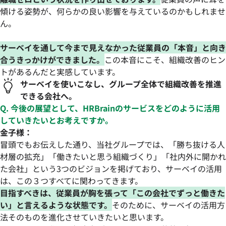
傾ける姿勢が、何らかの良い影響を与えているのかもしれませ
ん。
サーベイを通して今まで見えなかった従業員の「本音」と向き
合うきっかけができました。
この本音にこそ、組織改善のヒン
トがあるんだと実感しています。
サーベイを使いこなし、グループ全体で組織改善を推進
できる会社へ。
Q. 今後の展望として、HRBrainのサービスをどのように活用
していきたいとお考えですか。
金子様：
冒頭でもお伝えした通り、当社グループでは、「勝ち抜ける人
材層の拡充」「働きたいと思う組織づくり」「社内外に開かれ
た会社」という3つのビジョンを掲げており、サーベイの活用
は、この３つすべてに関わってきます。
目指すべきは、従業員が胸を張って「この会社でずっと働きた
い」と言えるような状態です。
そのために、サーベイの活用方
法そのものを進化させていきたいと思います。