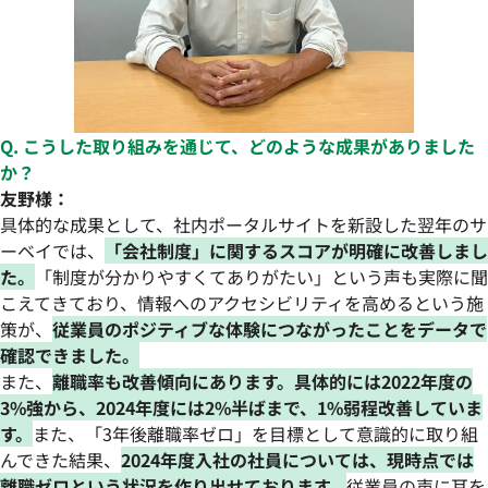
Q. こうした取り組みを通じて、どのような成果がありました
か？
友野様：
具体的な成果として、社内ポータルサイトを新設した翌年のサ
ーベイでは、
「会社制度」に関するスコアが明確に改善しまし
た。
「制度が分かりやすくてありがたい」という声も実際に聞
こえてきており、情報へのアクセシビリティを高めるという施
策が、
従業員のポジティブな体験につながったことをデータで
確認できました。
また、
離職率も改善傾向にあります。具体的には2022年度の
3%強から、2024年度には2%半ばまで、1%弱程改善していま
す。
また、「3年後離職率ゼロ」を目標として意識的に取り組
んできた結果、
2024年度入社の社員については、現時点では
離職ゼロという状況を作り出せております。
従業員の声に耳を