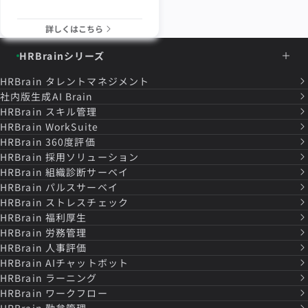
詳しくはこちら
HRBrainシリーズ
HRBrain
タレントマネジメント
社内版生成AI Brain
HRBrain
スキル管理
HRBrain
WorkSuite
HRBrain
360度評価
HRBrain
採用ソリューション
HRBrain
組織診断サーベイ
HRBrain
パルスサーベイ
HRBrain
ストレスチェック
HRBrain
福利厚生
HRBrain
労務管理
HRBrain
人事評価
HRBrain
AIチャットボット
HRBrain
ラーニング
HRBrain
ワークフロー
HRBrain
勤怠管理