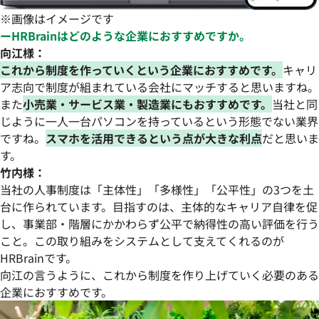
※画像はイメージです
ーHRBrainはどのような企業におすすめですか。
向江様：
これから制度を作っていくという企業におすすめです。
キャリ
ア志向で制度が組まれている会社にマッチすると思いますね。
また
小売業・サービス業・製造業にもおすすめです。
当社と同
じように一人一台パソコンを持っているという形態でない業界
ですね。
スマホを活用できるという点が大きな利点
だと思いま
す。
竹内様：
当社の人事制度は「主体性」「多様性」「公平性」の3つを土
台に作られています。目指すのは、主体的なキャリア自律を促
し、事業部・階層にかかわらず公平で納得性の高い評価を行う
こと。この取り組みをシステムとして支えてくれるのが
HRBrainです。
向江の言うように、これから制度を作り上げていく必要のある
企業におすすめです。