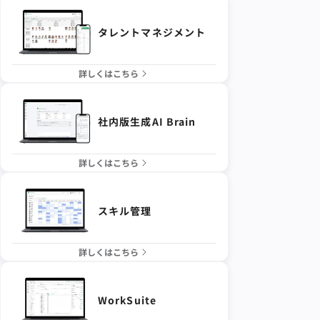
タレントマネジメント
詳しくはこちら
社内版生成AI Brain
詳しくはこちら
スキル管理
詳しくはこちら
WorkSuite