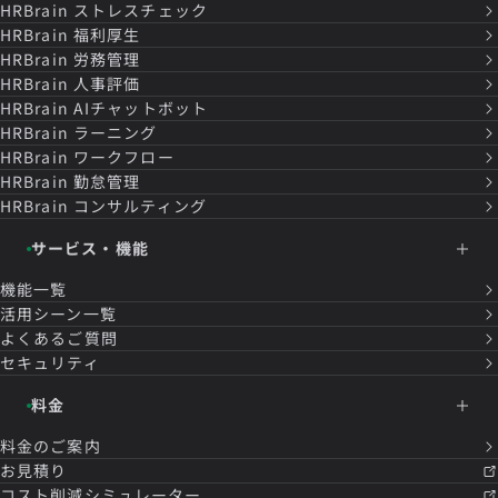
HRBrain
ストレスチェック
HRBrain
福利厚生
HRBrain
労務管理
HRBrain
人事評価
HRBrain
AIチャットボット
HRBrain
ラーニング
HRBrain
ワークフロー
HRBrain
勤怠管理
HRBrain
コンサルティング
サービス・機能
機能一覧
活用シーン一覧
よくあるご質問
セキュリティ
料金
料金のご案内
お見積り
コスト削減シミュレーター