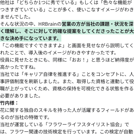
他社は「どちらか1つに秀でている」もしくは「色々な機能が
つきすぎていている」ことが多く、使いこなすイメージがわき
ませんでした。
そんな状況の中、HRBrainの
営業の方が当社の課題・状況を深
く理解し、そこに対して的確な提案をしてくださったことが大
きな決め手になっています。
「この機能ですぐできますよ」と画面を見せながら説明してく
れたことで、導入後のイメージがわきやすかったです。
役員に見せたときにも、同様に「おお！」と思うほど納得度が
高かったですね。
当社では「キャリア自律を推進する」ことをコンセプトに、人
事評価制度を刷新しました。また、取得した資格と連動して役
職が上がっていくため、資格の保持を可視化できる状態を作る
必要がありました。
竹内様：
花に関する独自のスキルを持った人が活躍するフィールドがあ
るのが当社の特徴です。
当社が運営している「フラワーライフスタイリスト協会」で
は、フラワー関連の技術検定を行っています。この検定が自動