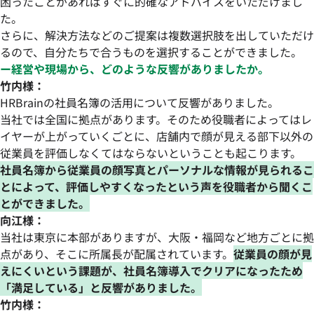
困ったことがあればすぐに的確なアドバイスをいただけまし
た。
さらに、解決方法などのご提案は複数選択肢を出していただけ
るので、自分たちで合うものを選択することができました。
ー経営や現場から、どのような反響がありましたか。
竹内様：
HRBrainの社員名簿の活用について反響がありました。
当社では全国に拠点があります。そのため役職者によってはレ
イヤーが上がっていくごとに、店舗内で顔が見える部下以外の
従業員を評価しなくてはならないということも起こります。
社員名簿から従業員の顔写真とパーソナルな情報が見られるこ
とによって、評価しやすくなったという声を役職者から聞くこ
とができました。
向江様：
当社は東京に本部がありますが、大阪・福岡など地方ごとに拠
点があり、そこに所属長が配属されています。
従業員の顔が見
えにくいという課題が、社員名簿導入でクリアになったため
「満足している」と反響がありました。
竹内様：