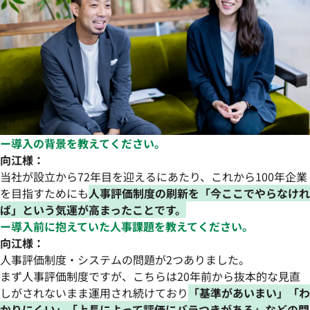
ー導入の背景を教えてください。
向江様：
当社が設立から72年目を迎えるにあたり、これから100年企業
を目指すためにも
人事評価制度の刷新を「今ここでやらなけれ
ば」という気運が高まったことです。
ー導入前に抱えていた人事課題を教えてください。
向江様：
人事評価制度・システムの問題が2つありました。
まず人事評価制度ですが、こちらは20年前から抜本的な見直
しがされないまま運用され続けており
「基準があいまい」「わ
かりにくい」「上長によって評価にバラつきがある」などの問