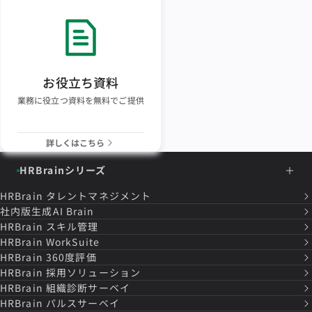
お役立ち資料
業務に役立つ資料を無料でご提供
詳しくはこちら
HRBrainシリーズ
HRBrain
タレントマネジメント
社内版生成AI Brain
HRBrain
スキル管理
HRBrain
WorkSuite
HRBrain
360度評価
HRBrain
採用ソリューション
HRBrain
組織診断サーベイ
HRBrain
パルスサーベイ