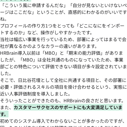
「こういう風に申請するんだな」「自分が見ないといけないペ
ージはここだな」ということが、直感的にわかるのがいいです
ね。
プロフィールの作り方1つをとっても「どこになにをインポー
トするのか」など、操作がしやすかったです。
当社は幅広い事業を行っているため、部署によってはまるで会
社が異なるかのようなカラーの違いがあります。
HRBrain導入以前は「MBO」と「期末の能力評価」がありま
したが、「MBO」は全社共通のものになっていたため、事業
部ごとの特色について評価できない項目が多々設定されていま
した。
そこで、日比谷花壇として全社に共通する項目と、その部署に
必要・評価されるスキルの項目を掛け合わせるという、実態に
近い人事評価制度を導入しました。
そういったことができたのも、HRBrainの良さだと思います。
また、
カスタマーサクセスのサポートにも大変満足していま
す。
初めてのシステム導入でわからないことが多かったのですが、