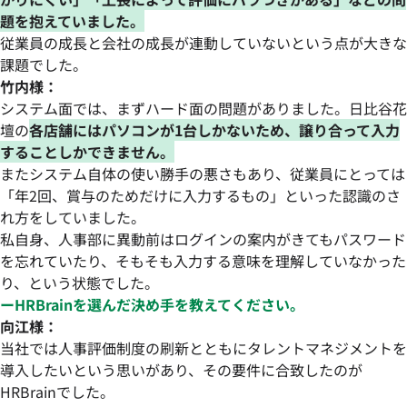
題を抱えていました。
従業員の成長と会社の成長が連動していないという点が大きな
課題でした。
竹内様：
システム面では、まずハード面の問題がありました。日比谷花
壇の
各店舗にはパソコンが1台しかないため、譲り合って入力
することしかできません。
またシステム自体の使い勝手の悪さもあり、従業員にとっては
「年2回、賞与のためだけに入力するもの」といった認識のさ
れ方をしていました。
私自身、人事部に異動前はログインの案内がきてもパスワード
を忘れていたり、そもそも入力する意味を理解していなかった
り、という状態でした。
ーHRBrainを選んだ決め手を教えてください。
向江様：
当社では人事評価制度の刷新とともにタレントマネジメントを
導入したいという思いがあり、その要件に合致したのが
HRBrainでした。