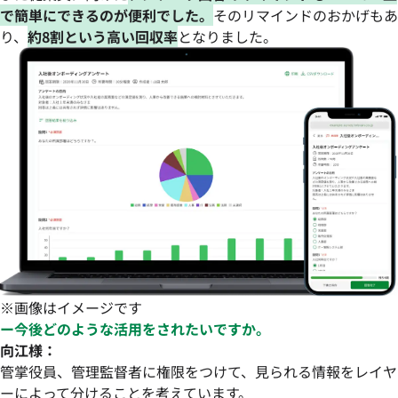
で簡単にできるのが便利でした。
そのリマインドのおかげもあ
り、
約8割という高い回収率
となりました。
※画像はイメージです
ー今後どのような活用をされたいですか。
向江様：
管掌役員、管理監督者に権限をつけて、見られる情報をレイヤ
ーによって分けることを考えています。