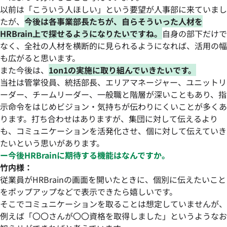
以前は「こういう人ほしい」という要望が人事部に来ていまし
たが、
今後は各事業部長たちが、自らそういった人材を
HRBrain上で探せるようになりたいですね。
自身の部下だけで
なく、全社の人材を横断的に見られるようになれば、活用の幅
も広がると思います。
また今後は、
1on1の実施に取り組んでいきたいです。
当社は管掌役員、統括部長、エリアマネージャー、ユニットリ
ーダー、チームリーダー、一般職と階層が深いこともあり、指
示命令をはじめビジョン・気持ちが伝わりにくいことが多くあ
ります。打ち合わせはありますが、集団に対して伝えるより
も、コミュニケーションを活発化させ、個に対して伝えていき
たいという思いがあります。
ー今後HRBrainに期待する機能はなんですか。
竹内様：
従業員がHRBrainの画面を開いたときに、個別に伝えたいこと
をポップアップなどで表示できたら嬉しいです。
そこでコミュニケーションを取ることは想定していませんが、
例えば「〇〇さんが〇〇資格を取得しました」というようなお