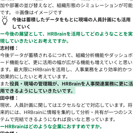
加や部署の並び替えなど、組織形態のシミュレーションが可能
です。 ※画像はイメージです
今後は蓄積したデータをもとに現場の人員計画にも活用
していく
ー今後の展望として、HRBrainを活用してどのようなことを実
現していきたいとお考えですか。
志村様：
今後データが蓄積されるにつれて、組織分析機能やダッシュボ
ード機能など、更に活用の幅が広がる機能も増えていくと思い
ます。最大限にHRBrainを活用し、人事業務をより効率的かつ
効果的にしたいと考えています。
また
役員・現場の管理職が、HRBrainを人事関連業務に更に活
用できるようにしていきたいです。
田中様：
現状、人員計画に関してはエクセルなどで対応しています。将
来的には、HRBrainに情報を集約して分析・共有が一つのシス
テムで完結できるようになれば良いなと思っています。
ーHRBrainはどのような企業におすすめですか。