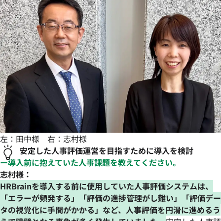
左：田中様 右：志村様
安定した人事評価運営を目指すために導入を検討
ー導入前に抱えていた人事課題を教えてください。
志村様：
HRBrainを導入する前に使用していた人事評価システムは、
「エラーが頻発する」「評価の進捗管理がし難い」「評価デー
タの視覚化に手間がかかる」など、人事評価を円滑に進めるう