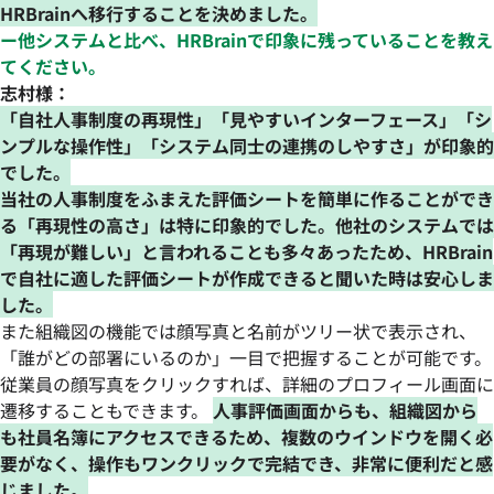
HRBrainへ移行することを決めました。
ー他システムと比べ、HRBrainで印象に残っていることを教え
てください。
志村様：
「自社人事制度の再現性」「見やすいインターフェース」「シ
ンプルな操作性」「システム同士の連携のしやすさ」が印象的
でした。
当社の人事制度をふまえた評価シートを簡単に作ることができ
る「再現性の高さ」は特に印象的でした。他社のシステムでは
「再現が難しい」と言われることも多々あったため、HRBrain
で自社に適した評価シートが作成できると聞いた時は安心しま
した。
また組織図の機能では顔写真と名前がツリー状で表示され、
「誰がどの部署にいるのか」一目で把握することが可能です。
従業員の顔写真をクリックすれば、詳細のプロフィール画面に
遷移することもできます。
人事評価画面からも、組織図から
も社員名簿にアクセスできるため、複数のウインドウを開く必
要がなく、操作もワンクリックで完結でき、非常に便利だと感
じました。