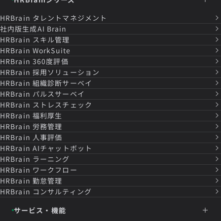
HRBrain
タレントマネジメント
社内版生成AI Brain
HRBrain
スキル管理
HRBrain
WorkSuite
HRBrain
360度評価
HRBrain
採用ソリューション
HRBrain
組織診断サーベイ
HRBrain
パルスサーベイ
HRBrain
ストレスチェック
HRBrain
福利厚生
HRBrain
労務管理
HRBrain
人事評価
HRBrain
AIチャットボット
HRBrain
ラーニング
HRBrain
ワークフロー
HRBrain
勤怠管理
HRBrain
コンサルティング
サービス・機能