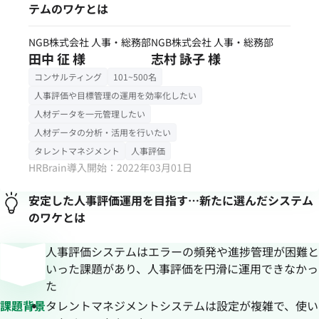
テムのワケとは
NGB株式会社 人事・総務部
NGB株式会社 人事・総務部
田中 征 様
志村 詠子 様
コンサルティング
101~500名
人事評価や目標管理の運用を効率化したい
人材データを一元管理したい
人材データの分析・活用を行いたい
タレントマネジメント
人事評価
HRBrain導入開始：2022年03月01日
安定した人事評価運用を目指す…新たに選んだシステム
のワケとは
人事評価システムはエラーの頻発や進捗管理が困難と
いった課題があり、人事評価を円滑に運用できなかっ
た
課題背景
タレントマネジメントシステムは設定が複雑で、使い