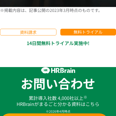
※掲載内容は、記事公開の2023年3月時点のものです。
無料トライアル
資料請求
14日間無料トライアル実施中!
お問い合わせ
※
累計導入社数 4,000社以上
HRBrainがまるごと分かる資料はこちら
※2026年4月時点