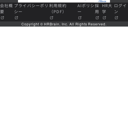
会社概
プライバシーポリ
利用規約
AIポリシ
採
HR大
ログイ
要
シー
（PDF）
ー
用
学
ン
Copyright © HRBrain, Inc. All Rights Reserved.