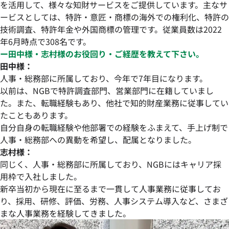
を活用して、様々な知財サービスをご提供しています。主なサ
ービスとしては、特許・意匠・商標の海外での権利化、特許の
技術調査、特許年金や外国商標の管理です。従業員数は2022
年6月時点で308名です。
ー田中様・志村様のお役回り・ご経歴を教えて下さい。
田中様：
人事・総務部に所属しており、今年で7年目になります。
以前は、NGBで特許調査部門、営業部門に在籍していまし
た。また、転職経験もあり、他社で知的財産業務に従事してい
たこともあります。
自分自身の転職経験や他部署での経験をふまえて、手上げ制で
人事・総務部への異動を希望し、配属となりました。
志村様：
同じく、人事・総務部に所属しており、NGBにはキャリア採
用枠で入社しました。
新卒当初から現在に至るまで一貫して人事業務に従事してお
り、採用、研修、評価、労務、人事システム導入など、さまざ
まな人事業務を経験してきました。