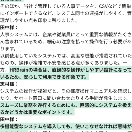
そのほか、当社で管理している人事データを、CSVなどで簡単
にインポートできるなど、システム同士の連携がしやすく、管
理がしやすい点も印象に残りました。
田中様：
人事システムには、企業や従業員にとって重要な情報がたくさ
ん含まれているため、細心の注意を払って操作を行う必要があ
ります。
以前使用していたシステムでは、高度な機能が搭載されていた
ものの、操作が複雑で不安を感じる点が多くありました。一
方、
HRBrainの場合は、直観的な操作がしやすい設計になって
いるため、安心して利用できる印象です。
志村様：
システムの操作が複雑だと、その都度操作マニュアルを確認し
たり、サポート窓口に問い合わせたりする手間が発生します。
スムーズに業務を遂行するためにも、直感的にシステムを扱え
るかどうかは重要なポイントです。
田中様：
多機能型なシステムを導入しても、使いこなせなければ意味が