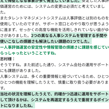
えで障壁となる事象が多く発生していました。
安定した人事評
価運営のためには、システムの変更は必須だと考えていまし
た。
またタレントマネジメントシステムは人事評価とは別のものを
使用していたのですが、サポート窓口とのやり取りが思うよう
に進まず、せっかくの高度な機能を活用しきれていない歯がゆ
さがありました。
2つの異なる人事システムを管理する手間や
使いこなしの煩雑さも解決したい課題の1つでした。
ー人事評価運営の安定性や情報管理の煩雑さに課題を感じてい
らっしゃったということですね。
志村様：
そうですね。また前述した通り、システム会社の運用サポート
にも課題がありました。
人事システムは、多くの重要情報と紐づいているため、ひとつ
ひとつの機能を理解したうえで、慎重に取り扱う必要がありま
す。
当社の状況を理解したうえで、的確かつ迅速に運用をサポート
して頂けるかは、システムを再選定するうえで重視するポイン
トになりましたね。