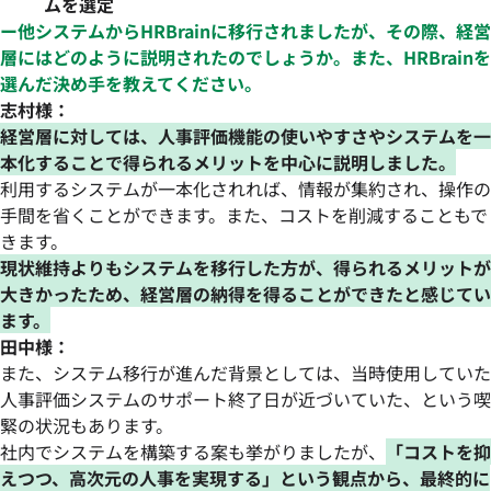
ムを選定
ー他システムからHRBrainに移行されましたが、その際、経営
層にはどのように説明されたのでしょうか。また、HRBrainを
選んだ決め手を教えてください。
志村様：
経営層に対しては、人事評価機能の使いやすさやシステムを一
本化することで得られるメリットを中心に説明しました。
利用するシステムが一本化されれば、情報が集約され、操作の
手間を省くことができます。また、コストを削減することもで
きます。
現状維持よりもシステムを移行した方が、得られるメリットが
大きかったため、経営層の納得を得ることができたと感じてい
ます。
田中様：
また、システム移行が進んだ背景としては、当時使用していた
人事評価システムのサポート終了日が近づいていた、という喫
緊の状況もあります。
社内でシステムを構築する案も挙がりましたが、
「コストを抑
えつつ、高次元の人事を実現する」という観点から、最終的に