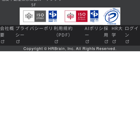
5F
会社概
プライバシーポリ
利用規約
AIポリシ
採
HR大
ログイ
要
シー
（PDF）
ー
用
学
ン
Copyright © HRBrain, Inc. All Rights Reserved.