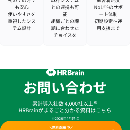
も安心
との連携も可
No1
※1
のサポ
使いやすさを
能
ート体制
重視したシス
組織ごとの課
初期設定〜運
テム設計
題に合わせた
用支援まで
チョイスを
お問い合わせ
※
累計導入社数 4,000社以上
HRBrainがまるごと分かる資料はこちら
※2026年4月時点
無料配布中