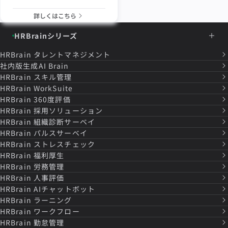
詳しくはこちら
HRBrainシリーズ
HRBrain
タレントマネジメント
社内版生成AI Brain
HRBrain
スキル管理
HRBrain
WorkSuite
HRBrain
360度評価
HRBrain
採用ソリューション
HRBrain
組織診断サーベイ
HRBrain
パルスサーベイ
HRBrain
ストレスチェック
HRBrain
福利厚生
HRBrain
労務管理
HRBrain
人事評価
HRBrain
AIチャットボット
HRBrain
ラーニング
HRBrain
ワークフロー
HRBrain
勤怠管理