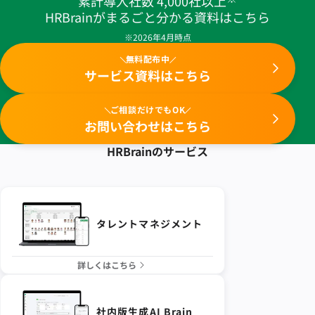
累計導入社数 4,000社以上
HRBrainがまるごと分かる資料はこちら
※2026年4月時点
無料配布中
サービス資料はこちら
ご相談だけでもOK
お問い合わせはこちら
HRBrainの
サービス
タレントマネジメント
詳しくはこちら
社内版生成AI Brain