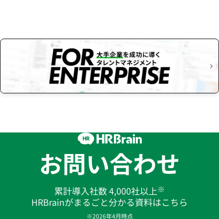
お問い合わせ
※
累計導入社数 4,000社以上
HRBrainがまるごと分かる資料はこちら
※2026年4月時点