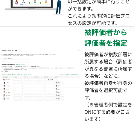
の一括設定が簡単に行うこと
ができます。
これにより効率的に評価プロ
セスの設定が可能です。
03
被評価者から
評価者を指定
被評価者が複数部署に
所属する場合（評価者
が異なる部署に所属す
る場合）などに、
被評価者自身が自身の
評価者を選択可能で
す。
（※管理者側で設定を
ONにする必要がござ
います）