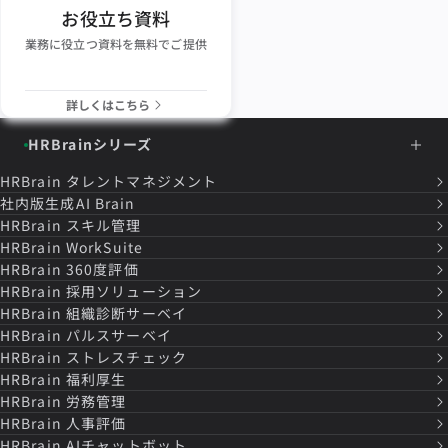
お役立ち資料
業務に役立つ資料を無料でご提供
詳しくはこちら
HRBrainシリーズ
HRBrain
タレントマネジメント
社内版生成AI Brain
HRBrain
スキル管理
HRBrain
WorkSuite
HRBrain
360度評価
HRBrain
採用ソリューション
HRBrain
組織診断サーベイ
HRBrain
パルスサーベイ
HRBrain
ストレスチェック
HRBrain
福利厚生
HRBrain
労務管理
HRBrain
人事評価
HRBrain
AIチャットボット