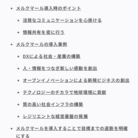
メルクマール導入時のポイント
活発なコミュニケーションを心掛ける
情報共有を密に行う
メルクマールの導入事例
DXによる社会・産業の構築
人・情報をつなぎ新しい感動を創出
オープンイノベーションによる新規ビジネスの創出
テクノロジーのチカラで地球環境に貢献
質の高い社会インフラの構築
レジリエントな経営基盤の発展
メルクマールを導入することで目標までの道筋を明確
にする