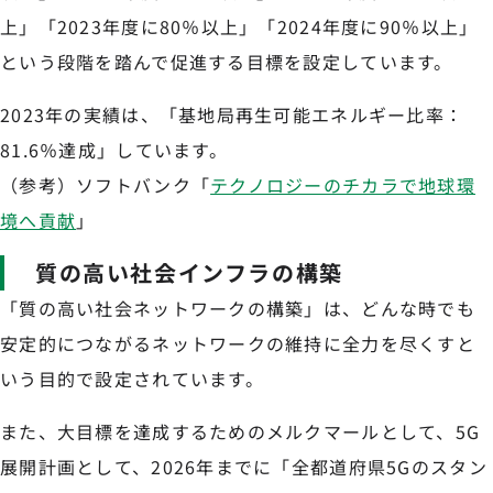
上」「2023年度に80％以上」「2024年度に90％以上」
という段階を踏んで促進する目標を設定しています。
2023年の実績は、「基地局再生可能エネルギー比率：
81.6％達成」しています。
（参考）ソフトバンク「
テクノロジーのチカラで地球環
境へ貢献
」
質の高い社会インフラの構築
「質の高い社会ネットワークの構築」は、どんな時でも
安定的につながるネットワークの維持に全力を尽くすと
いう目的で設定されています。
また、大目標を達成するためのメルクマールとして、5G
展開計画として、2026年までに「全都道府県5Gのスタン