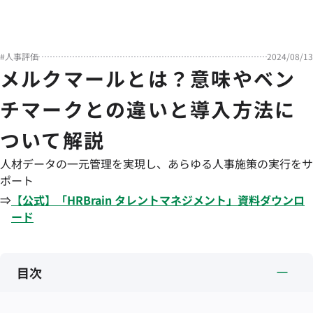
#
人事評価
2024/08/13
メルクマールとは？意味やベン
チマークとの違いと導入方法に
ついて解説
人材データの一元管理を実現し、あらゆる人事施策の実行をサ
ポート
⇒
【公式】「
HRBrain
タレントマネジメント
」資料ダウンロ
ード
目次