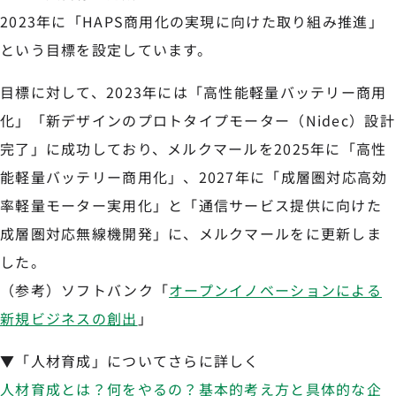
2023年に「HAPS商用化の実現に向けた取り組み推進」
という目標を設定しています。
目標に対して、2023年には「高性能軽量バッテリー商用
化」「新デザインのプロトタイプモーター（Nidec）設計
完了」に成功しており、メルクマールを2025年に「高性
能軽量バッテリー商用化」、2027年に「成層圏対応高効
率軽量モーター実用化」と「通信サービス提供に向けた
成層圏対応無線機開発」に、メルクマールをに更新しま
した。
（参考）ソフトバンク「
オープンイノベーションによる
新規ビジネスの創出
」
▼「人材育成」についてさらに詳しく
人材育成とは？何をやるの？基本的考え方と具体的な企