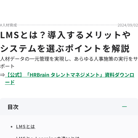
#
人材育成
2024/09/02
LMSとは？導入するメリットや
システムを選ぶポイントを解説
人材データの一元管理を実現し、あらゆる人事施策の実行をサ
ポート
⇒
【公式】「
HRBrain
タレントマネジメント
」資料ダウンロ
ード
目次
LMSとは