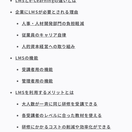
LMSとe-Learningの違いとは
企業にLMSが必要とされる理由
人事・人材開発部門の負担軽減
従業員のキャリア自律
人的資本経営への取り組み
LMSの機能
受講者用の機能
管理者用の機能
LMSを利用するメリットとは
大人数が一斉に同じ研修を受講できる
各受講者のレベルに合った教材を使える
研修にかかるコストの削減や効率化ができる