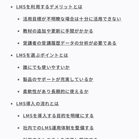
LMSを利用するデメリットとは
活用目標が不明瞭な場合は十分に活用できない
教材の追加や更新に手間がかかる
受講者の受講履歴データの分析が必要である
LMSを選ぶポイントとは
誰にでも使いやすいか
製品のサポートが充実しているか
柔軟性があり長期的に使えるか
LMS導入の流れとは
LMSを導入する目的を明確にする
社内でのLMS運用体制を整備する