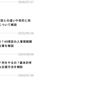
2026/07/17
面談との違いや目的と効
について解説
2025/05/16
4とは？49項目の人事情報開
企業を解説
2024/08/06
？何をやるの？基本的考
な企画方法を解説
2024/07/30