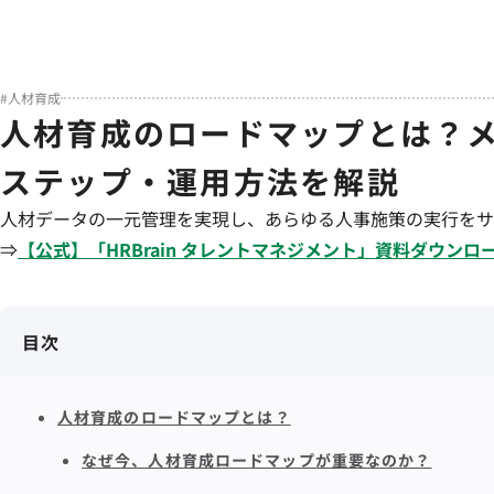
#
人材育成
人材育成のロードマップとは？
ステップ・運用方法を解説
人材データの一元管理を実現し、あらゆる人事施策の実行をサ
⇒
【公式】「
HRBrain
タレントマネジメント
」資料ダウンロ
目次
人材育成のロードマップとは？
なぜ今、人材育成ロードマップが重要なのか？