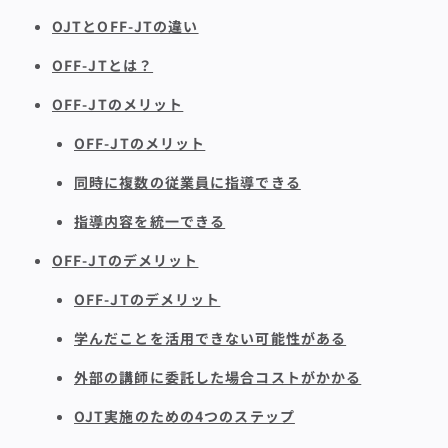
OJTとOFF-JTの違い
OFF-JTとは？
OFF-JTのメリット
OFF-JTのメリット
同時に複数の従業員に指導できる
指導内容を統一できる
OFF-JTのデメリット
OFF-JTのデメリット
学んだことを活用できない可能性がある
外部の講師に委託した場合コストがかかる
OJT実施のための4つのステップ