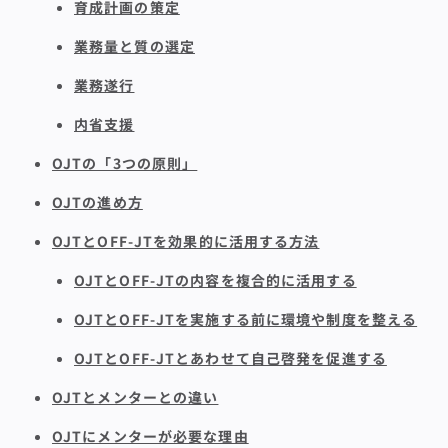
育成計画の策定
業務量と質の選定
業務遂行
内省支援
OJTの「3つの原則」
OJTの進め方
OJTとOFF-JTを効果的に活用する方法
OJTとOFF-JTの内容を複合的に活用する
OJTとOFF-JTを実施する前に環境や制度を整える
OJTとOFF-JTとあわせて自己啓発を促進する
OJTとメンターとの違い
OJTにメンターが必要な理由