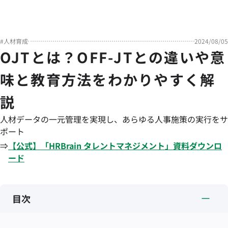
#
人材育成
2024/08/05
OJTとは？OFF-JTとの違いや意
味と教育方法をわかりやすく解
説
人材データの一元管理を実現し、あらゆる人事施策の実行をサ
ポート
⇒
【公式】「
HRBrain
タレントマネジメント
」資料ダウンロ
ード
目次