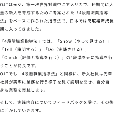
OJTは元々、第一次世界対戦中にアメリカで、短期間に大
量の新人を育成するために考案された「4段階職業指導
法」をベースに作られた指導法で、日本では高度経済成長
期に入ってきました。
「4段階職業指導法」では、「Show（やって見せる）」
「Tell（説明する）」「Do（実践させる）」
「Check（評価と指導を行う）」の4段階を元に指導を行
うことが特長です。
OJTでも「4段階職業指導法」と同様に、新入社員は先輩
社員が実際に業務を行う様子を見て説明を聞き、自分自
身も業務を実践します。
そして、実践内容についてフィードバックを受け、その後
に活かしていきます。