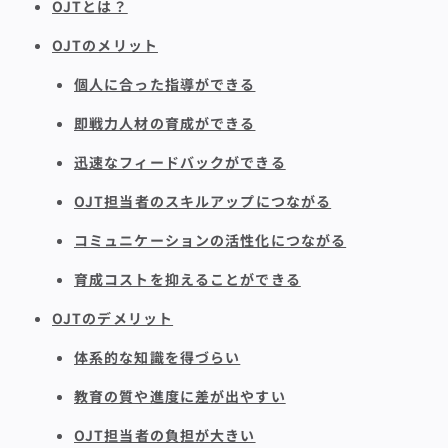
OJTとは？
OJTのメリット
個人に合った指導ができる
即戦力人材の育成ができる
迅速なフィードバックができる
OJT担当者のスキルアップにつながる
コミュニケーションの活性化につながる
育成コストを抑えることができる
OJTのデメリット
体系的な知識を得づらい
教育の質や進度に差が出やすい
OJT担当者の負担が大きい