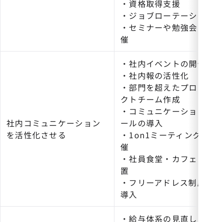
・資格取得支援
・ジョブローテーション
・セミナーや勉強会の開
催
・社内イベントの開催
・社内報の活性化
・部門を超えたプロジェ
クトチーム作成
・コミュニケーションツ
社内コミュニケーション
ールの導入
を活性化させる
・1on1ミーティングの開
催
・社員食堂・カフェの設
置
・フリーアドレス制度の
導入
・給与体系の見直し