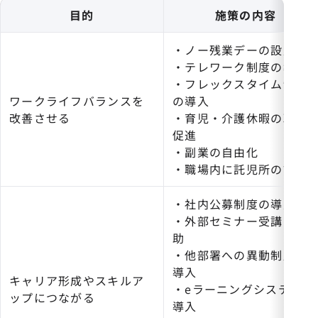
目的
施策の内容
・ノー残業デーの設定
・テレワーク制度の導入
・フレックスタイム制度
ワークライフバランスを
の導入
改善させる
・育児・介護休暇の取得
促進
・副業の自由化
・職場内に託児所の設置
・社内公募制度の導入
・外部セミナー受講の補
助
・他部署への異動制度の
導入
キャリア形成やスキルア
・eラーニングシステムの
ップにつながる
導入