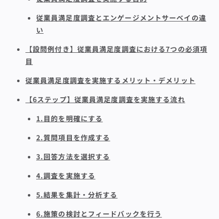
従業員満足度調査とエンゲージメントサーベイの違
い
【設問例付き】従業員満足度調査における7つの必須項
目
従業員満足度調査を実施するメリット・デメリット
【6ステップ】従業員満足度調査を実施する流れ
1.目的を明確にする
2.質問項目を作成する
3.回答方法を選択する
4.調査を実施する
5.結果を集計・分析する
6.施策の検討とフィードバックを行う