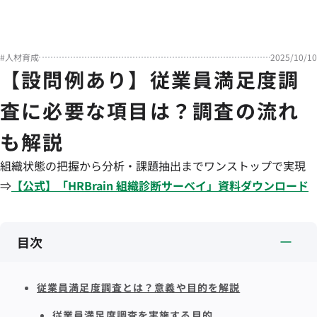
#
人材育成
2025/10/10
【設問例あり】従業員満足度調
査に必要な項目は？調査の流れ
も解説
組織状態の把握から分析・課題抽出までワンストップで実現
⇒
【公式】「
HRBrain
組織診断サーベイ
」資料ダウンロード
目次
従業員満足度調査とは？意義や目的を解説
従業員満足度調査を実施する目的