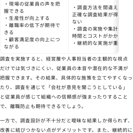
・現場の従業員の声を把
・調査方法を間違えると
握できる
正確な調査結果が得られ
・生産性が向上する
ない
・離職率の低下が期待で
・調査の実施や集計には
きる
時間とコストがかかる
・顧客満足度の向上につ
・継続的な実施が重要
ながる
調査を実施すると、経営層や人事担当者の主観的な視点
だけでは気づきにくい、従業員の本音や潜在的な不満が
把握できます。その結果、具体的な施策を立てやすくなっ
たり、調査を通じて「会社が意見を聞こうとしている」
と従業員が感じて組織への信頼感が強まったりすること
で、離職防止も期待できるでしょう。
一方で、調査設計が不十分だと曖昧な結果しか得られず、
改善に結びつかない点がデメリットです。また、継続的に