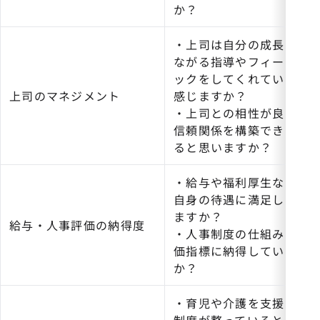
か？
・上司は自分の成長につ
ながる指導やフィードバ
ックをしてくれていると
上司のマネジメント
感じますか？
・上司との相性が良く、
信頼関係を構築できてい
ると思いますか？
・給与や福利厚生など、
自身の待遇に満足してい
ますか？
給与・人事評価の納得度
・人事制度の仕組みや評
価指標に納得しています
か？
・育児や介護を支援する
制度が整っていると思い