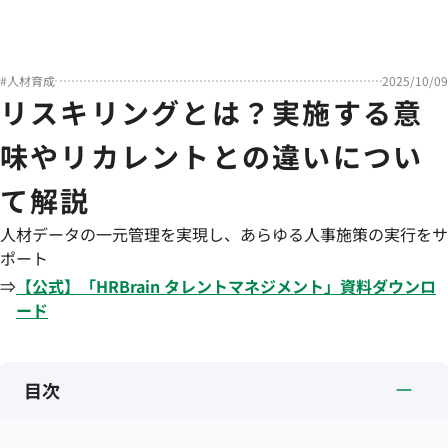
#
人材育成
2025/10/09
リスキリングとは？実施する意
味やリカレントとの違いについ
て解説
人材データの一元管理を実現し、あらゆる人事施策の実行をサ
ポート
⇒
【公式】「
HRBrain
タレントマネジメント
」資料ダウンロ
ード
目次