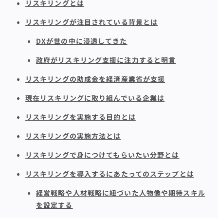
リスキリングとは
リスキリングが注目されている背景とは
DXが世の中に浸透してきた
政府がリスキリング支援に注力すると明言
リスキリングの助成金を経済産業省が支援
現在リスキリングに取り組んでいる企業は
リスキリングを実施する目的とは
リスキリングの実施方法とは
リスキリングで身につけてもらいたい分野とは
リスキリングを導入するにあたってのステップとは
経営戦略や人材戦略に紐づいた人物像や期待スキル
を設定する