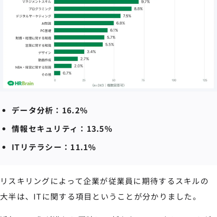
データ分析：16.2%
情報セキュリティ：13.5%
ITリテラシー：11.1%
リスキリングによって企業が従業員に期待するスキルの
大半は、ITに関する項目ということが分かりました。