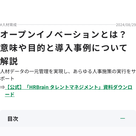
#
人材育成
2024/08/29
オープンイノベーションとは？
意味や目的と導入事例について
解説
人材データの一元管理を実現し、あらゆる人事施策の実行をサ
ポート
⇒
【公式】「
HRBrain
タレントマネジメント
」資料ダウンロ
ード
目次