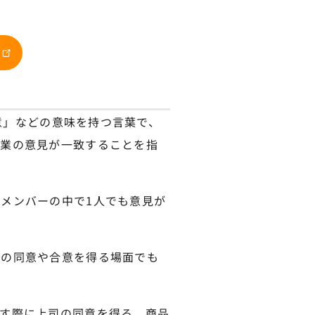
合意」などの意味を持つ言葉で、
企業の意見が一致することを指
メンバーの中で1人でも意見が
人の同意や合意を得る場面でも
す際に上司の同意を得る、商品