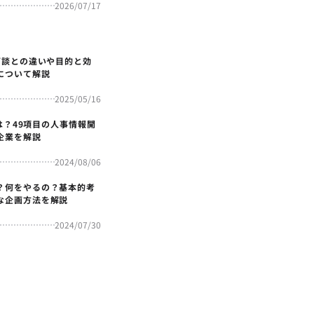
2026/07/17
面談との違いや目的と効
について解説
2025/05/16
4とは？49項目の人事情報開
企業を解説
2024/08/06
？何をやるの？基本的考
な企画方法を解説
2024/07/30