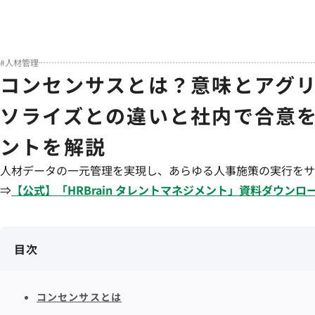
#
人材管理
コンセンサスとは？意味とアグ
ソライズとの違いと社内で合意
ントを解説
人材データの一元管理を実現し、あらゆる人事施策の実行をサ
⇒
【公式】「
HRBrain
タレントマネジメント
」資料ダウンロ
目次
コンセンサスとは