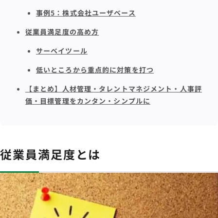
事例5：株式会社ユーザベース
従業員満足度の高め方
サーベイツール
低いところから重点的に対策を打つ
【まとめ】人材管理・タレントマネジメント・人事評
価・目標管理をカンタン・シンプルに
従業員満足度とは