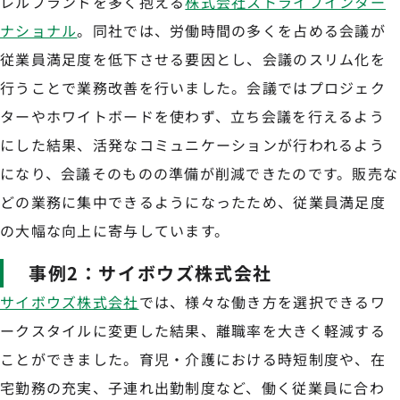
レルブランドを多く抱える
株式会社ストライプインター
ナショナル
。同社では、労働時間の多くを占める会議が
従業員満足度を低下させる要因とし、会議のスリム化を
行うことで業務改善を行いました。会議ではプロジェク
ターやホワイトボードを使わず、立ち会議を行えるよう
にした結果、活発なコミュニケーションが行われるよう
になり、会議そのものの準備が削減できたのです。販売な
どの業務に集中できるようになったため、従業員満足度
の大幅な向上に寄与しています。
事例2：サイボウズ株式会社
サイボウズ株式会社
では、様々な働き方を選択できるワ
ークスタイルに変更した結果、離職率を大きく軽減する
ことができました。育児・介護における時短制度や、在
宅勤務の充実、子連れ出勤制度など、働く従業員に合わ