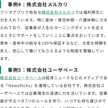
事例4：株式会社メルカリ
フリマアプリで有名な
株式会社メルカリ
では福利厚生に
力を入れています。特に産休・育児休暇・介護休暇に力を
入れており、従業員が人生のターニングポイントを迎え
るときにサポートをしていくことに重点をおいています。
育休・産休中の給与を100％保証するなど、大変な時期を
支え、安心して働いてもらえるような制度を整備してい
ます。
事例5：株式会社ユーザベース
株式会社ユーザベース
は経済ニュースなどのメディアであ
る「NewsPicks」を運用している会社です。株式会社ユ
ーザベースでは企業理念の浸透に力を注いでいます。従業
員が守るべき7つのルールを作り、いつでも持ち運びがで