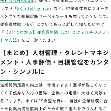
株式会社HRBrain
が提供する従業員エクスペリエンスク
ラウド「
EX Intelligence」
など、従業員体験にフォーカ
スを当てた組織診断サーベイツールも増えてきています。
従業員体験 （EX）についてもっと詳しく知りたい方は
「
【3分でわかる】従業員体験（EX）とは？改善のメリッ
トや方法
」をご一読ください。
【まとめ】人材管理・タレントマネジ
メント・人事評価・目標管理をカンタ
ン・シンプルに
従業員満足度の向上は、今後ますます獲得が難しくなっ
てくる優秀な人材の獲得、企業への定着に大きく貢献す
るでしょう。まずはES調査を行い、自社の企業規模に合
った従業員満足度向上のための取り組みを取り入れるこ