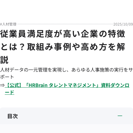
#
人材管理
2025/10/09
従業員満足度が高い企業の特徴
とは？取組み事例や高め方を解
説
人材データの一元管理を実現し、あらゆる人事施策の実行をサ
ポート
⇒
【公式】「
HRBrain
タレントマネジメント
」資料ダウンロ
ード
目次