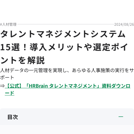
#
人材管理
2024/08/26
タレントマネジメントシステム
15選！導入メリットや選定ポイ
ントを解説
人材データの一元管理を実現し、あらゆる人事施策の実行をサ
ポート
⇒
【公式】「
HRBrain
タレントマネジメント
」資料ダウンロ
ード
目次