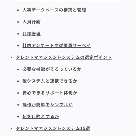
人事データベースの構築と管理
人員計画
目標管理
社内アンケートや従業員サーベイ
タレントマネジメントシステムの選定ポイント
必要な機能がそろっているか
他システムと連携できるか
安心できるサポート体制か
操作が簡単でシンプルか
何を目的とするか
タレントマネジメントシステム15選