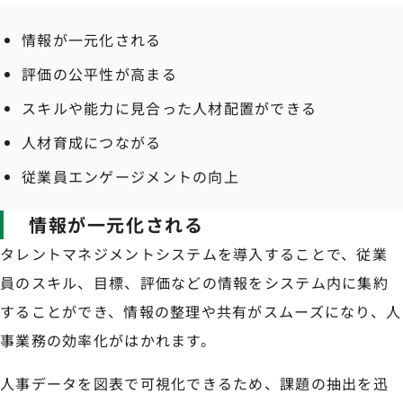
情報が一元化される
評価の公平性が高まる
スキルや能力に見合った人材配置ができる
人材育成につながる
従業員エンゲージメントの向上
情報が一元化される
タレントマネジメントシステムを導入することで、従業
員のスキル、目標、評価などの情報をシステム内に集約
することができ、情報の整理や共有がスムーズになり、人
事業務の効率化がはかれます。
人事データを図表で可視化できるため、課題の抽出を迅