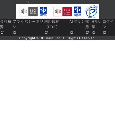
5F
会社概
プライバシーポリ
利用規約
AIポリシ
採
HR大
ログイ
要
シー
（PDF）
ー
用
学
ン
Copyright © HRBrain, Inc. All Rights Reserved.