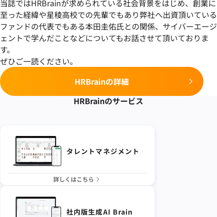
当誌ではHRBrainが求められている社会背景をはじめ、創業に
至った経緯や星稜高校での先輩でもあり弊社へ出資頂いている
ファンドの代表でもある本田圭佑氏との関係、サイバーエージ
ェントで学んだことなどについてもお話させて頂いておりま
す。
ぜひご一読ください。
HRBrainの詳細
HRBrainの
サービス
タレントマネジメント
詳しくはこちら
社内版生成AI Brain