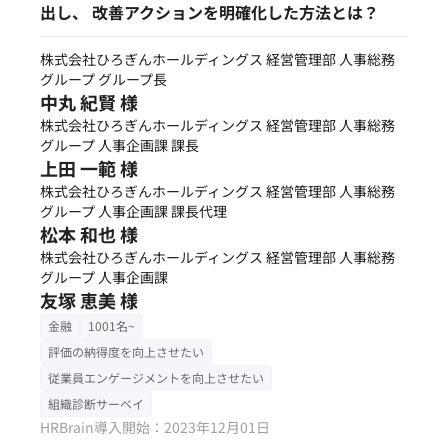
出し、 改善アクションを明確化した方法とは？
株式会社ひろぎんホールディングス 経営管理部 人事総務
グループ グループ長
中丸 紀賢 様
株式会社ひろぎんホールディングス 経営管理部 人事総務
グループ 人事企画課 課長
上田 一範 様
株式会社ひろぎんホールディングス 経営管理部 人事総務
グループ 人事企画課 課長代理
松本 和也 様
株式会社ひろぎんホールディングス 経営管理部 人事総務
グループ 人事企画課
友塚 恵美 様
金融
1001名~
評価の納得度を向上させたい
従業員エンゲージメントを向上させたい
組織診断サーベイ
HRBrain導入開始：2023年12月01日