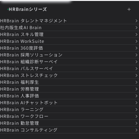
HRBrainシリーズ
HRBrain
タレントマネジメント
社内版生成AI Brain
HRBrain
スキル管理
HRBrain
WorkSuite
HRBrain
360度評価
HRBrain
採用ソリューション
HRBrain
組織診断サーベイ
HRBrain
パルスサーベイ
HRBrain
ストレスチェック
HRBrain
福利厚生
HRBrain
労務管理
HRBrain
人事評価
HRBrain
AIチャットボット
HRBrain
ラーニング
HRBrain
ワークフロー
HRBrain
勤怠管理
HRBrain
コンサルティング