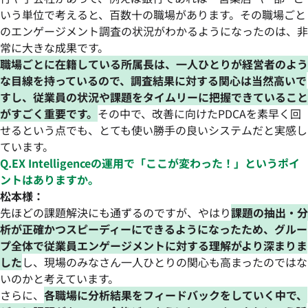
いう単位で考えると、百数十の職場があります。その職場ごと
のエンゲージメント調査の状況がわかるようになったのは、非
常に大きな成果です。
職場ごとに在籍している所属長は、一人ひとりが経営者のよう
な目線を持っているので、調査結果に対する関心は当然高いで
すし、従業員の状況や課題をタイムリーに把握できていること
がすごく重要です。
その中で、改善に向けたPDCAを素早く回
せるという点でも、とても使い勝手の良いシステムだと実感し
ています。
Q.EX Intelligenceの運用で「ここが変わった！」というポイ
ントはありますか。
松本様：
先ほどの課題解決にも通ずるのですが、やはり
課題の抽出・分
析が正確かつスピーディーにできるようになったため、グルー
プ全体で従業員エンゲージメントに対する理解がより深まりま
した
し、現場のみなさん一人ひとりの関心も高まったのではな
いのかと考えています。
さらに、
各職場に分析結果をフィードバックをしていく中で、