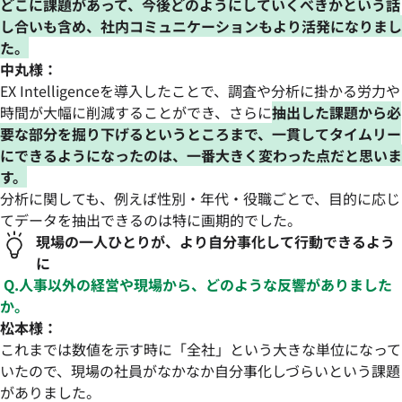
どこに課題があって、今後どのようにしていくべきかという話
し合いも含め、社内コミュニケーションもより活発になりまし
た。
中丸様：
EX Intelligenceを導入したことで、調査や分析に掛かる労力や
時間が大幅に削減することができ、さらに
抽出した課題から必
要な部分を掘り下げるというところまで、一貫してタイムリー
にできるようになったのは、一番大きく変わった点だと思いま
す。
分析に関しても、例えば性別・年代・役職ごとで、目的に応じ
てデータを抽出できるのは特に画期的でした。
現場の一人ひとりが、より自分事化して行動できるよう
に
Q.人事以外の経営や現場から、どのような反響がありました
か。
松本様：
これまでは数値を示す時に「全社」という大きな単位になって
いたので、現場の社員がなかなか自分事化しづらいという課題
がありました。