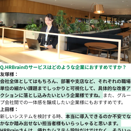
Q.HRBrainのサービスはどのような企業におすすめですか？
友塚様：
会社全体としてはもちろん、部署や支店など、それぞれの職場
単位の細かい課題までしっかりと可視化して、具体的な改善ア
クションに落とし込みたいという企業様ですね。
また、グルー
プ会社間での一体感を醸成したい企業様にもおすすめです。
上田様：
新しいシステムを検討する時、
本当に導入できるのか不安でな
かなか踏み出せない担当者様もいらっしゃると思います。
HRBrainさんは、優れたシステム設計だけではなく、そういっ