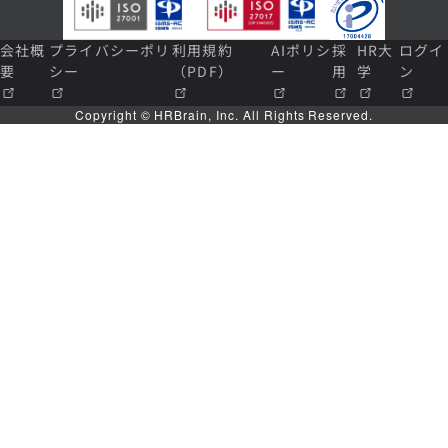
会社概
プライバシーポリ
利用規約
AIポリシ
採
HR大
ログイ
要
シー
（PDF）
ー
用
学
ン
Copyright © HRBrain, Inc. All Rights Reserved.