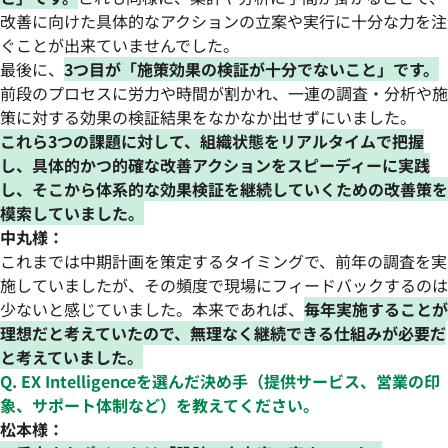
改善に向けた具体的なアクションの立案や実行に十分な力を注
ぐことが出来ていませんでした。
最後に、
3つ目が「施策効果の検証が十分でないこと」です。
前段のプロセスに労力や時間が割かれ、一連の調査・分析や施
策に対する効果の検証結果をなかなか出せずにいました。
これら3つの課題に対して、組織状態をリアルタイムで把握
し、具体的かつ的確な改善アクションをスピーディーに実践
し、そこから体系的な効果検証を継続していくための改善策を
模索していました。
中丸様：
これまでは中期計画を策定するタイミングで、前年の調査を実
施していましたが、その頻度で現場にフィードバックするのは
少ないと感じていました。本来であれば、
毎年実施することが
理想だと考えていたので、無理なく継続できる仕組みが必要だ
と考えていました。
Q. EX Intelligenceを選んだ決め手（提供サービス、営業の印
象、サポート体制など）を教えてください。
松本様：