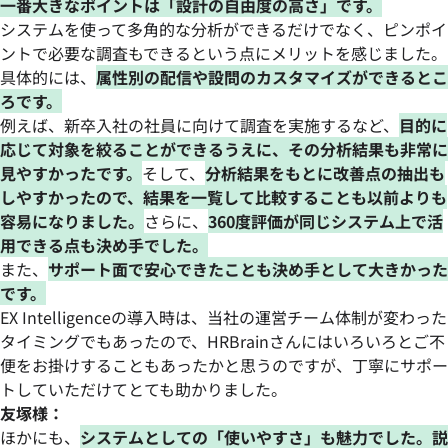
一番大きなポイントは「設計の自由度の高さ」です。
システムを使って多角的な分析ができるだけでなく、ピンポイ
ントで必要な調査もできるという点にメリットを感じました。
具体的には、
属性別の配信や設問のカスタマイズができるとこ
ろです。
例えば、新卒入社の社員に向けて調査を実施するなど、
目的に
応じて対象を絞ることができるうえに、その分析結果も非常に
見やすかったです。
そして、
分析結果をもとに改善点の抽出も
しやすかったので、結果を一覧して比較することも以前よりも
容易になりました。
さらに、
360度評価が同じシステム上で活
用できる点も決め手でした。
また、
サポート面で安心できたことも決め手として大きかった
です。
EX Intelligenceの導入時は、当社の運営チーム体制が変わった
タイミングでもあったので、HRBrainさんにはいろいろとご不
便をお掛けすることもあったかと思うのですが、丁寧にサポー
トしていただけてとても助かりました。
友塚様：
ほかにも、
システムとしての「使いやすさ」も魅力でした。説