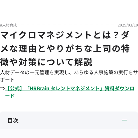
#
人材育成
2025/03/10
マイクロマネジメントとは？ダ
メな理由とやりがちな上司の特
徴や対策について解説
人材データの一元管理を実現し、あらゆる人事施策の実行をサ
ポート
⇒
【公式】「
HRBrain
タレントマネジメント
」資料ダウンロ
ード
目次