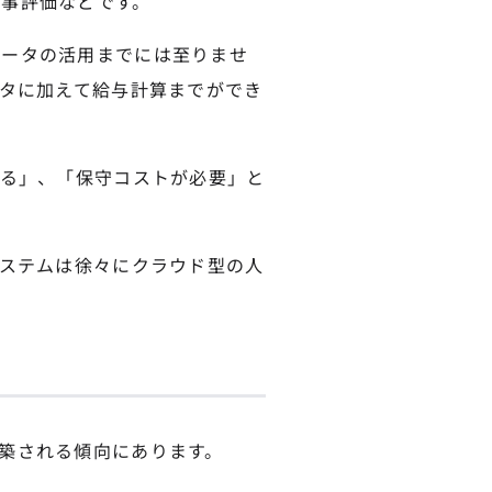
事評価などです。
データの活用までには至りませ
ータに加えて給与計算までができ
取る」、「保守コストが必要」と
システムは徐々にクラウド型の人
築される傾向にあります。