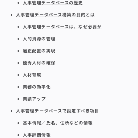
人事管理データベースの歴史
人事管理データベース構築の目的とは
人事管理データベースは、なぜ必要か
人的資源の管理
適正配置の実現
優秀人材の確保
人材育成
業務の効率化
業績アップ
人事管理データベースで設定すべき項目
基本情報／氏名、住所などの情報
人事評価情報