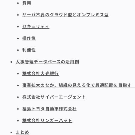
費用
サーバ不要のクラウド型とオンプレミス型
セキュリティ
操作性
利便性
人事管理データベースの活用例
株式会社大光銀行
事業拡大のなか、組織の見える化で最適配置を目指す
株式会社サイバーエージェント
福島トヨタ自動車株式会杜
株式会社リンガーハット
まとめ