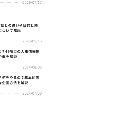
2026/07/17
面談との違いや目的と効
について解説
2025/05/16
4とは？49項目の人事情報開
企業を解説
2024/08/06
？何をやるの？基本的考
な企画方法を解説
2024/07/30