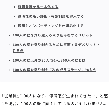
権限委譲をルール化する
透明性の高い評価・報酬制度を導入する
採用とオンボーディングを仕組み化する
100人の壁を乗り越える取り組みをするメリット
100人の壁を乗り越えるために直面するデメリット・
注意点
100人の壁以外の30人/50人/300人の壁とは
100人の壁を乗り越えて次の成長ステージに進もう
「従業員が100人になり、停滞感が生まれてきた…」と感
じた場合、100人の壁に直面しているのかもしれません。