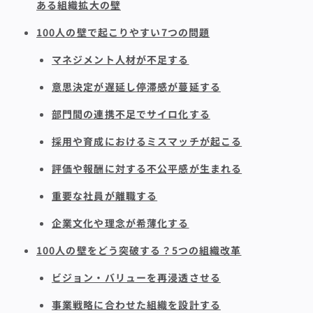
ある組織拡大の壁
100人の壁で起こりやすい7つの問題
マネジメント人材が不足する
意思決定が遅延し停滞感が蔓延する
部門間の連携不足でサイロ化する
採用や育成におけるミスマッチが起こる
評価や報酬に対する不公平感が生まれる
重要な社員が離職する
企業文化や理念が希薄化する
100人の壁をどう突破する？5つの組織改革
ビジョン・バリューを再浸透させる
事業戦略に合わせた組織を設計する