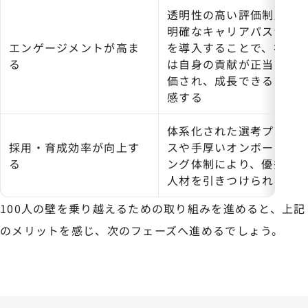
透明性の高い評価制度や
明確なキャリアパス制度
エンゲージメントが高ま
を導入することで、社員
る
は自身の貢献が正当に評
価され、成長できると実
感する
体系化された選考プロセ
採用・育成効率が向上す
スや手厚いオンボーディ
る
ング体制により、優秀な
人材を引きつけられる
100人の壁を乗り越えるための取り組みを進めると、上記
のメリットを感じ、次のフェーズへ進めるでしょう。