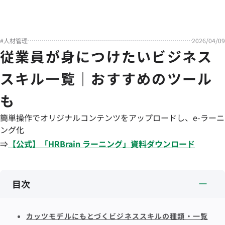
#
人材管理
2026/04/09
従業員が身につけたいビジネス
スキル一覧｜おすすめのツール
も
簡単操作でオリジナルコンテンツをアップロードし、e-ラーニ
ング化
⇒
【公式】「
HRBrain
ラーニング
」資料ダウンロード
目次
カッツモデルにもとづくビジネススキルの種類・一覧