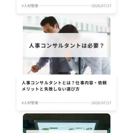
#
人材管理
2026/07/17
人事コンサルタントとは？仕事内容・依頼
メリットと失敗しない選び方
#
人材管理
2026/07/17