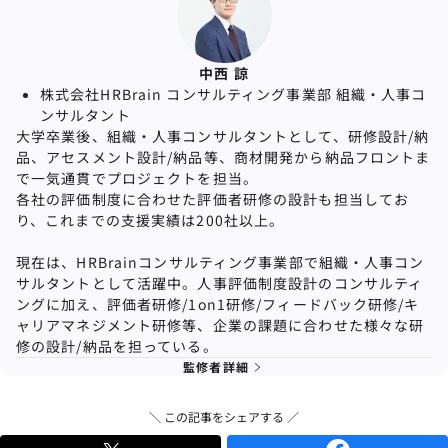
中西 諒
株式会社HRBrain コンサルティング事業部 組織・⼈事コ
ンサルタント
大学卒業後、組織・人事コンサルタントとして、研修設計/納
品、アセスメント設計/納品等、商材開発から納品フロントま
で一気通貫でプロジェクトを担当。
各社の評価制度に合わせた評価者研修の設計も担当してお
り、
これまでの支援実績は200社以上。
現在は、HRBrainコンサルティング事業部で組織・人事コン
サルタントとして活躍中。人事評価制度設計のコンサルティ
ングに加え、評価者研修/1on1研修/フィードバック研修/キ
ャリアマネジメント研修等、企業の課題に合わせた様々な研
修の設計/納品を担っている。
監修者詳細
＼ この記事をシェアする ／